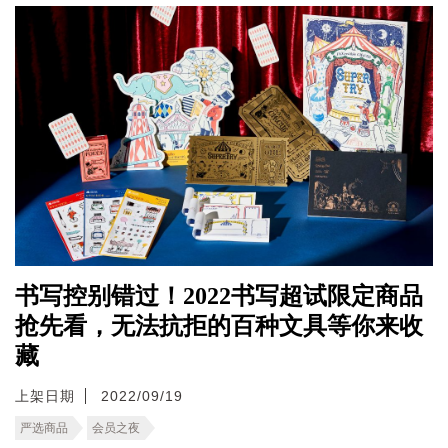
书写控别错过！2022书写超试限定商品
抢先看，无法抗拒的百种文具等你来收
藏
上架日期
2022/09/19
严选商品
会员之夜