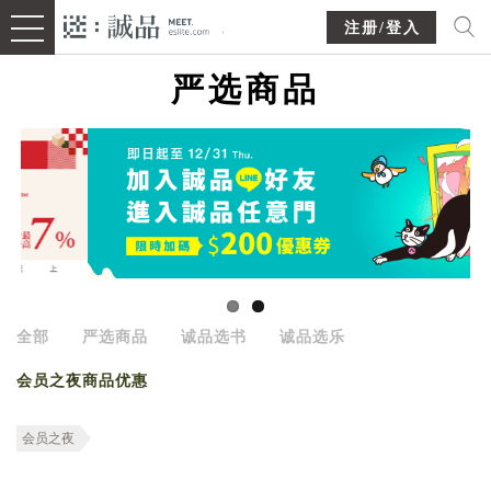
注册/登入
严选商品
全部
严选商品
诚品选书
诚品选乐
会员之夜商品优惠
会员之夜