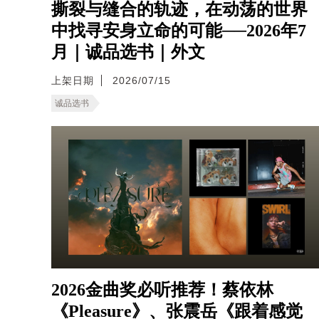
撕裂与缝合的轨迹，在动荡的世界
中找寻安身立命的可能──2026年7
月｜诚品选书｜外文
上架日期
2026/07/15
诚品选书
2026金曲奖必听推荐！蔡依林
《Pleasure》、张震岳《跟着感觉