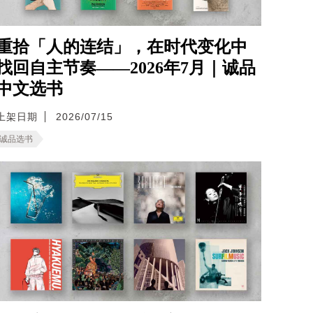
重拾「人的连结」，在时代变化中
找回自主节奏——2026年7月｜诚品
中文选书
上架日期
2026/07/15
诚品选书