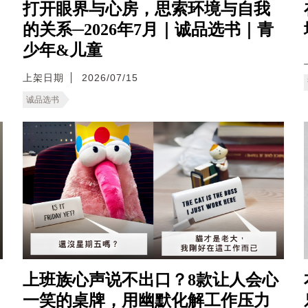
打开眼界与心房，思索环境与自我
的关系─2026年7月｜诚品选书｜青
少年&儿童
上架日期
2026/07/15
诚品选书
上班族心声说不出口？8款让人会心
一笑的桌牌，用幽默化解工作压力