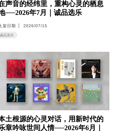
在声音的经纬里，重构心灵的栖息
地──2026年7月｜诚品选乐
上架日期
2026/07/15
诚品选乐
本土根源的心灵对话，用新时代的
乐章吟咏世间人情──2026年6月｜