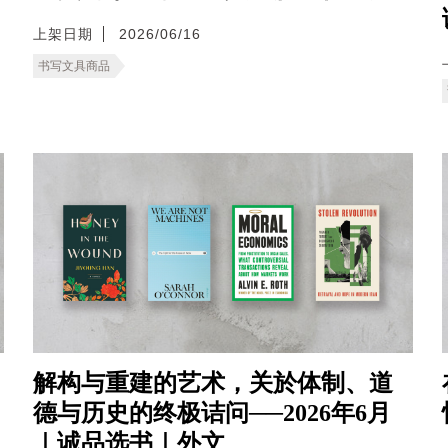
上架日期
2026/06/16
书写文具商品
解构与重建的艺术，关於体制、道
德与历史的终极诘问──2026年6月
｜诚品选书｜外文