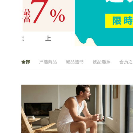
全部
严选商品
诚品选书
诚品选乐
会员之