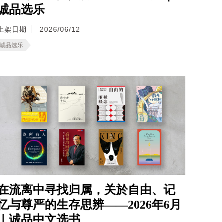
诚品选乐
上架日期
2026/06/12
诚品选乐
在流离中寻找归属，关於自由、记
忆与尊严的生存思辨——2026年6月
｜诚品中文选书