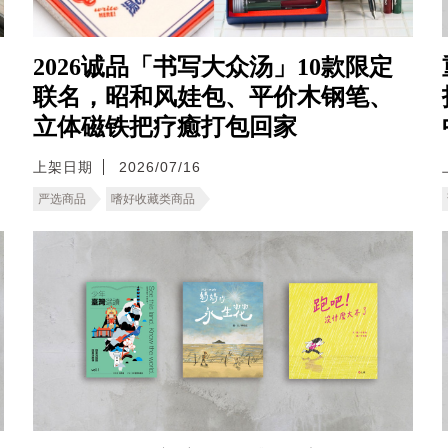
2026诚品「书写大众汤」10款限定
联名，昭和风娃包、平价木钢笔、
立体磁铁把疗癒打包回家
上架日期
2026/07/16
严选商品
嗜好收藏类商品