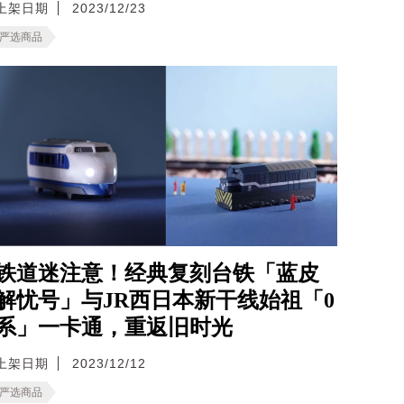
上架日期
2023/12/23
严选商品
铁道迷注意！经典复刻台铁「蓝皮
解忧号」与JR西日本新干线始祖「0
系」一卡通，重返旧时光
上架日期
2023/12/12
严选商品