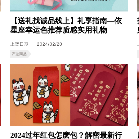
【送礼找诚品线上】礼享指南—依
星座幸运色推荐质感实用礼物
上架日期
2024/02/20
严选商品
2024过年红包怎麽包？解密最新行