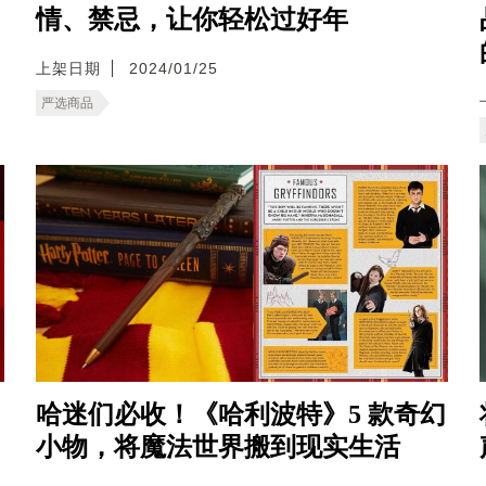
情、禁忌，让你轻松过好年
上架日期
2024/01/25
严选商品
哈迷们必收！《哈利波特》5 款奇幻
小物，将魔法世界搬到现实生活