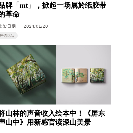
品牌「mt」，掀起一场属於纸胶带
的革命
上架日期
2024/01/20
严选商品
将山林的声音收入绘本中！《屏东
声山中》用新感官读深山美景