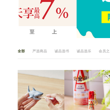
全部
严选商品
诚品选书
诚品选乐
会员之