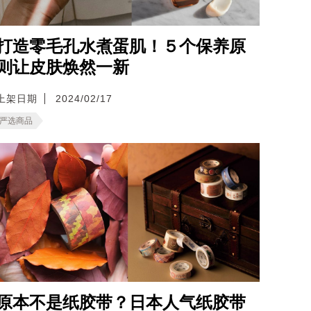
打造零毛孔水煮蛋肌！５个保养原
则让皮肤焕然一新
上架日期
2024/02/17
严选商品
原本不是纸胶带？日本人气纸胶带