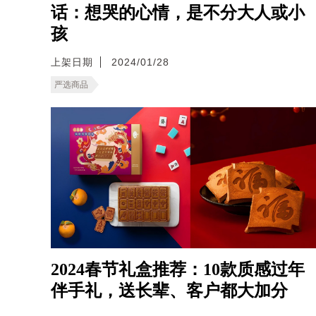
话：想哭的心情，是不分大人或小
孩
上架日期
2024/01/28
严选商品
2024春节礼盒推荐：10款质感过年
伴手礼，送长辈、客户都大加分