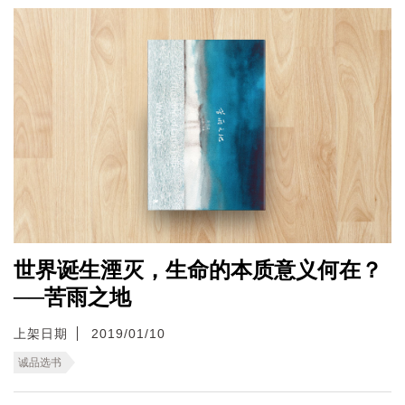
世界诞生湮灭，生命的本质意义何在？
──苦雨之地
上架日期
2019/01/10
诚品选书