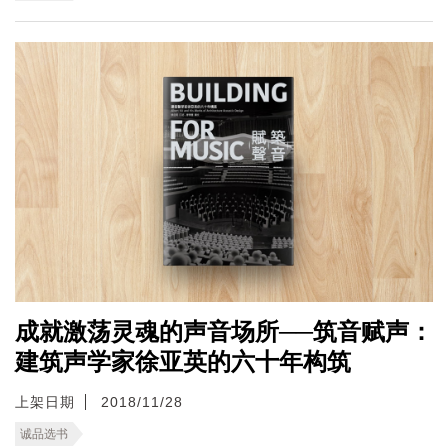
成就激荡灵魂的声音场所──筑音赋声：
建筑声学家徐亚英的六十年构筑
上架日期
2018/11/28
诚品选书