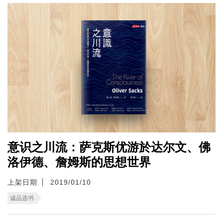
意识之川流：萨克斯优游於达尔文、佛
洛伊德、詹姆斯的思想世界
上架日期
2019/01/10
诚品选书