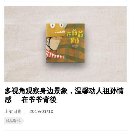
多视角观察身边景象，温馨动人祖孙情
感──在爷爷背後
上架日期
2019/01/10
诚品选书