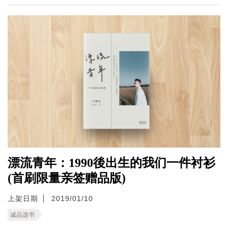
漂流青年：1990後出生的我们一件衬衫
(首刷限量亲签赠品版)
上架日期
2019/01/10
诚品选书