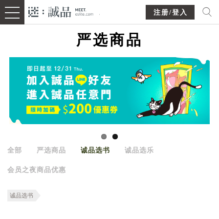
注册/登入
严选商品
全部
严选商品
诚品选书
诚品选乐
会员之夜商品优惠
诚品选书