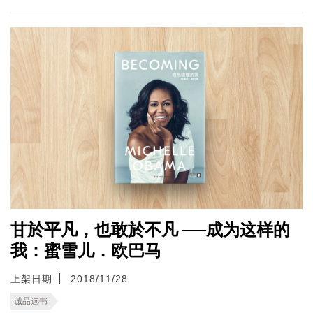
甘於平凡，也敢於不凡 ──成为这样的
我：蜜雪儿．欧巴马
上架日期
2018/11/28
诚品选书