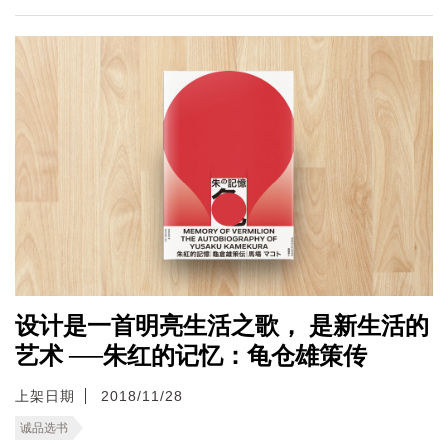
设计是一首明亮生活之歌， 是新生活的
艺术 ──朱红的记忆：龟仓雄策传
上架日期
2018/11/28
诚品选书