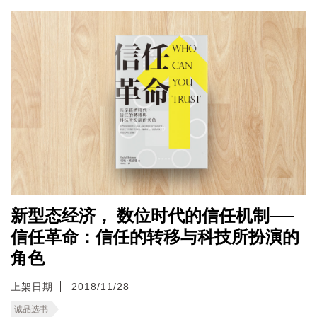
新型态经济， 数位时代的信任机制──
信任革命：信任的转移与科技所扮演的
角色
上架日期
2018/11/28
诚品选书