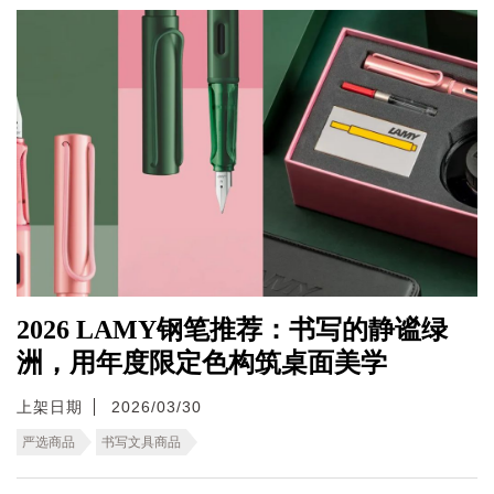
2026 LAMY钢笔推荐：书写的静谧绿
洲，用年度限定色构筑桌面美学
上架日期
2026/03/30
严选商品
书写文具商品