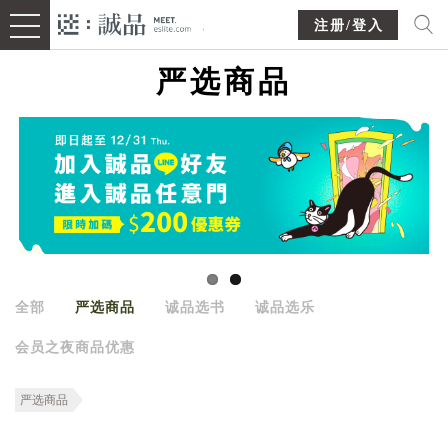
注册/登入
严选商品
全部
严选商品
诚品选书
诚品选乐
会员之夜商品优惠
严选商品