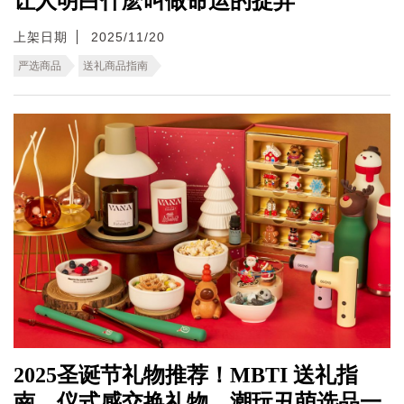
让人明白什麽叫做命运的捉弄
上架日期
2025/11/20
严选商品
送礼商品指南
2025圣诞节礼物推荐！MBTI 送礼指
南、仪式感交换礼物、潮玩丑萌选品一