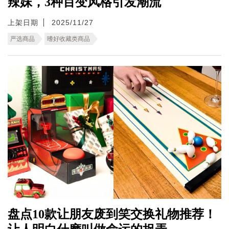
辣妹，3种百变风格引发潮流
上架日期
2025/11/27
严选商品
嗜好收藏类商品
盘点10款让朋友废到笑交换礼物推荐！