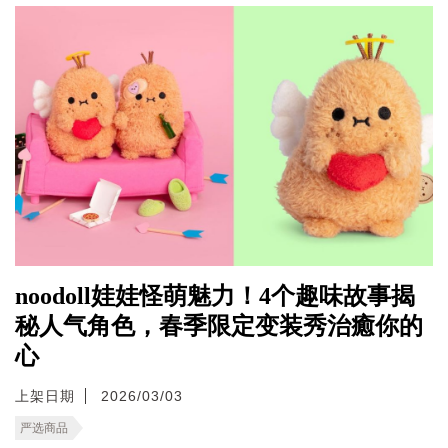
noodoll娃娃怪萌魅力！4个趣味故事揭
秘人气角色，春季限定变装秀治癒你的
心
上架日期
2026/03/03
严选商品