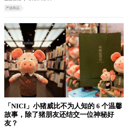
严选商品
「NICI」小猪威比不为人知的 6 个温馨
故事，除了猪朋友还结交一位神秘好
友？