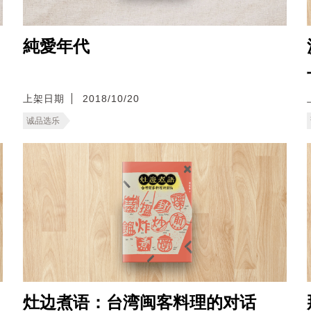
純愛年代
上架日期
2018/10/20
诚品选乐
灶边煮语：台湾闽客料理的对话