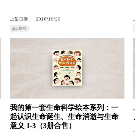
上架日期
2018/10/20
诚品选书
我的第一套生命科学绘本系列：一
起认识生命诞生、生命消逝与生命
意义 1-3（3册合售）