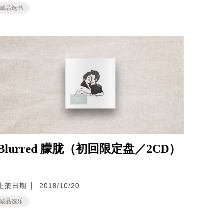
诚品选书
Blurred 朦胧（初回限定盘／2CD）
上架日期
2018/10/20
诚品选乐