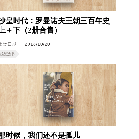
沙皇时代：罗曼诺夫王朝三百年史
上＋下（2册合售）
上架日期
2018/10/20
诚品选书
那时候，我们还不是孤儿