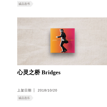
诚品选书
心灵之桥 Bridges
上架日期
2018/10/20
诚品选乐