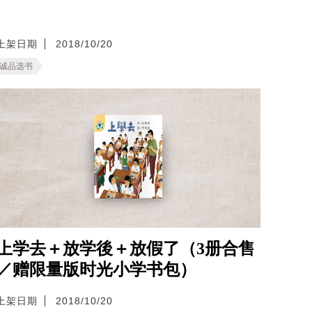
上架日期
2018/10/20
诚品选书
上学去＋放学後＋放假了（3册合售
／赠限量版时光小学书包）
上架日期
2018/10/20