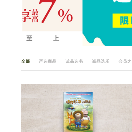
全部
严选商品
诚品选书
诚品选乐
会员之