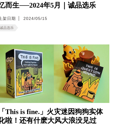
忆而生──2024年5月｜诚品选乐
上架日期
2024/05/15
诚品选乐
「This is fine.」火灾迷因狗狗实体
化啦！还有什麽大风大浪没见过