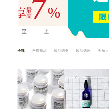
全部
严选商品
诚品选书
诚品选乐
会员之