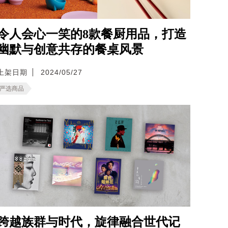
令人会心一笑的8款餐厨用品，打造
幽默与创意共存的餐桌风景
上架日期
2024/05/27
严选商品
跨越族群与时代，旋律融合世代记