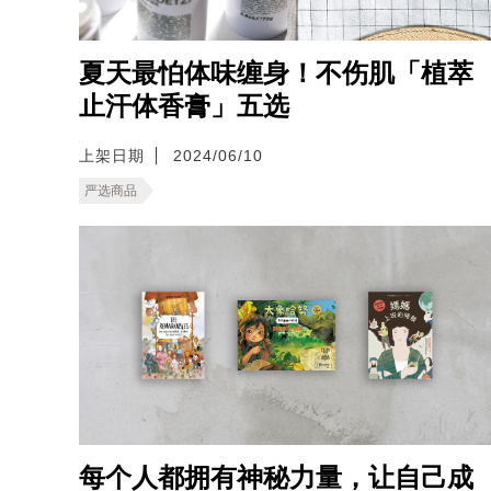
夏天最怕体味缠身！不伤肌「植萃
止汗体香膏」五选
上架日期
2024/06/10
严选商品
每个人都拥有神秘力量，让自己成