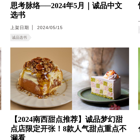
思考脉络──2024年5月｜诚品中文
选书
上架日期
2024/05/15
诚品选书
【2024南西甜点推荐】诚品梦幻甜
点店限定开张！8款人气甜点重点不
漏看