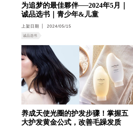
为追梦的最佳夥伴──2024年5月｜
诚品选书｜青少年&儿童
上架日期
2024/05/15
诚品选书
养成天使光圈的护发步骤！掌握五
大护发黄金公式，改善毛躁发质