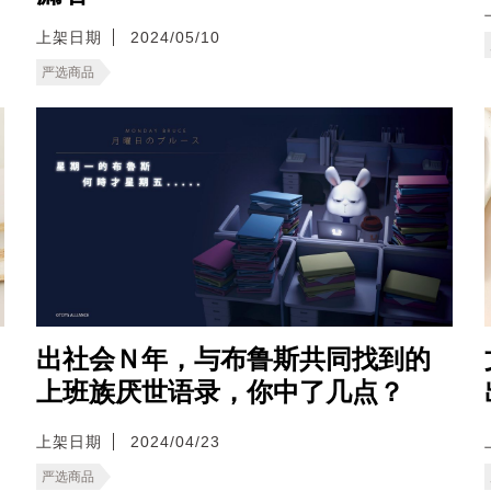
上架日期
2024/05/10
严选商品
出社会Ｎ年，与布鲁斯共同找到的
上班族厌世语录，你中了几点？
上架日期
2024/04/23
严选商品