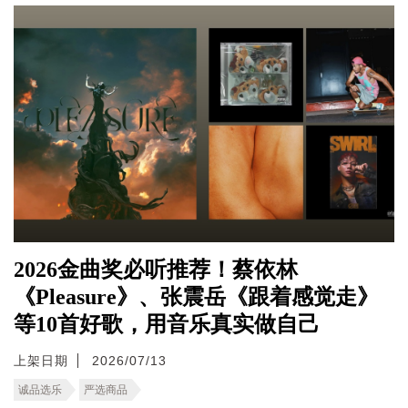
2026金曲奖必听推荐！蔡依林
《Pleasure》、张震岳《跟着感觉走》
等10首好歌，用音乐真实做自己
上架日期
2026/07/13
诚品选乐
严选商品