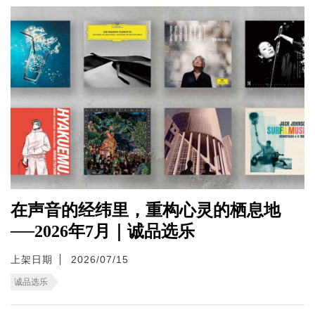
在声音的经纬里，重构心灵的栖息地
──2026年7月｜诚品选乐
上架日期
2026/07/15
诚品选乐