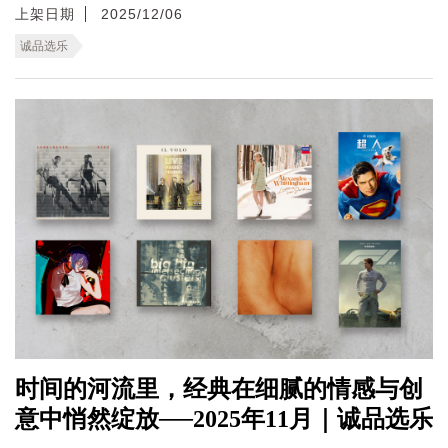
上架日期
2025/12/06
诚品选乐
时间的河流里，经典在细腻的情感与创
意中悄然绽放──2025年11月｜诚品选乐