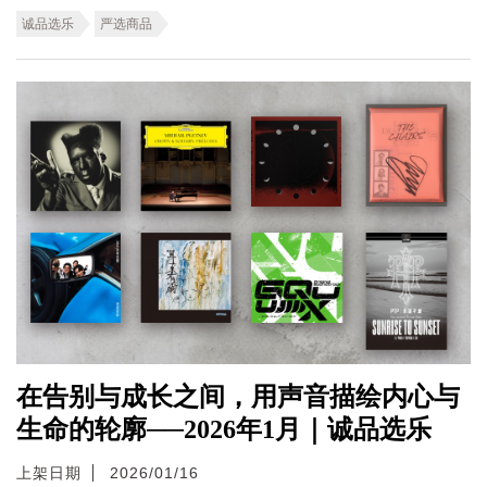
诚品选乐
严选商品
在告别与成长之间，用声音描绘内心与
生命的轮廓──2026年1月｜诚品选乐
上架日期
2026/01/16