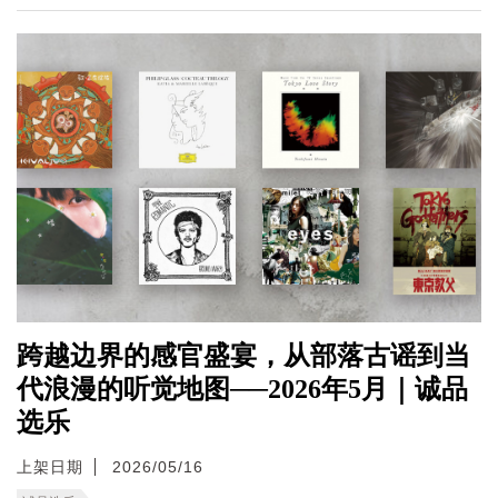
跨越边界的感官盛宴，从部落古谣到当
代浪漫的听觉地图──2026年5月｜诚品
选乐
上架日期
2026/05/16