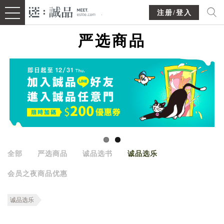
注册/登入
严选商品
全部
严选商品
诚品选书
诚品选乐
会员之夜商品优惠
诚品选乐