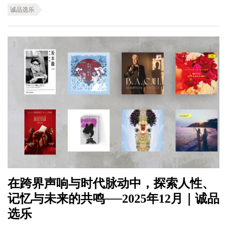
诚品选乐
在跨界声响与时代脉动中，探索人性、
记忆与未来的共鸣──2025年12月｜诚品
选乐