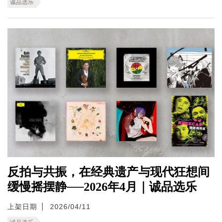
诚品选乐
反拍与共振，在经典遗产与现代狂想间
缓慢摇摆静──2026年4月｜诚品选乐
上架日期
2026/04/11