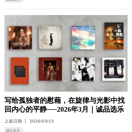
写给孤独者的慰藉，在旋律与光影中找
回内心的平静──2026年3月｜诚品选乐
上架日期
2026/03/13
诚品选乐