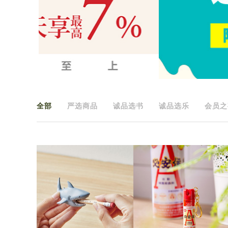
全部
严选商品
诚品选书
诚品选乐
会员之