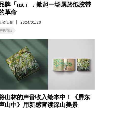
品牌「mt」，掀起一场属於纸胶带
的革命
上架日期
2024/01/20
严选商品
将山林的声音收入绘本中！《屏东
声山中》用新感官读深山美景