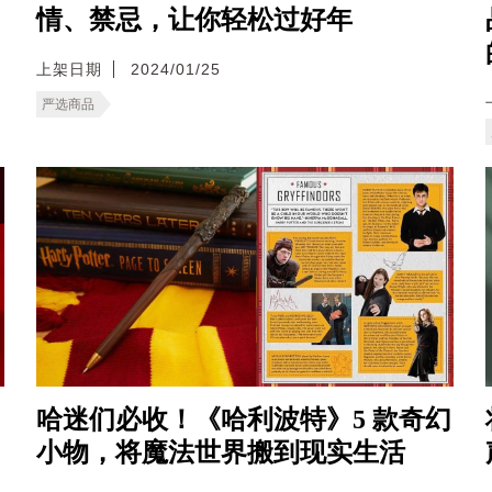
情、禁忌，让你轻松过好年
上架日期
2024/01/25
严选商品
哈迷们必收！《哈利波特》5 款奇幻
小物，将魔法世界搬到现实生活