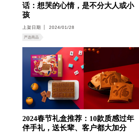
话：想哭的心情，是不分大人或小
孩
上架日期
2024/01/28
严选商品
2024春节礼盒推荐：10款质感过年
伴手礼，送长辈、客户都大加分