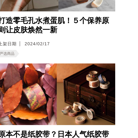
打造零毛孔水煮蛋肌！５个保养原
则让皮肤焕然一新
上架日期
2024/02/17
严选商品
原本不是纸胶带？日本人气纸胶带