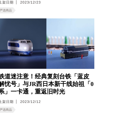
上架日期
2023/12/23
严选商品
铁道迷注意！经典复刻台铁「蓝皮
解忧号」与JR西日本新干线始祖「0
系」一卡通，重返旧时光
上架日期
2023/12/12
严选商品