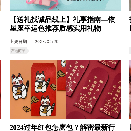
【送礼找诚品线上】礼享指南—依
星座幸运色推荐质感实用礼物
上架日期
2024/02/20
严选商品
2024过年红包怎麽包？解密最新行