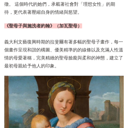
徵。 這個時代的她們，承載著社會對「理想女性」的期
待，更代表著壓縮自身的情緒與慾望。
《聖母子與施洗者約翰》（加瓦聖母）
義大利文藝復興時期的拉斐爾有著多幅的聖母子畫作，每一
個畫作呈現和諧的構圖、優美精準的的線條以及充滿人性溫
情的母愛著稱，完美精緻的聖母臉龐與柔和的神態，建立了
最初母親給予他人的印象。