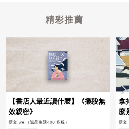
精彩推薦
【書店人最近讀什麼】《擺脫無
拿
效親密》
麼
出
撰文
wei（誠品生活480 客服）
撰文