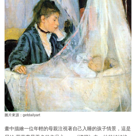
圖片來源：getdailyart
畫中描繪一位年輕的母親注視著自己入睡的孩子情景，這是