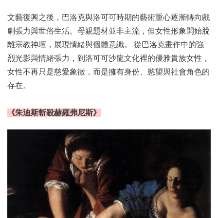
文藝復興之後，巴洛克與洛可可時期的藝術重心逐漸轉向戲
劇張力與世俗生活。母親題材並非主流，但女性形象開始脫
離宗教神壇，展現情緒與個體意識。 從巴洛克畫作中的強
烈光影與情緒張力，到洛可可沙龍文化裡的優雅貴族女性，
女性不再只是慈愛象徵，而是擁有身份、慾望與社會角色的
存在。
《朱迪斯斬殺赫羅弗尼斯》