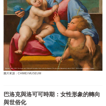
圖片來源：CHIMEI MUSEUM
巴洛克與洛可可時期：女性形象的轉向
與世俗化