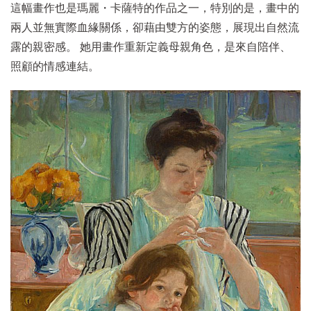
這幅畫作也是瑪麗・卡薩特的作品之一，特別的是，畫中的
兩人並無實際血緣關係，卻藉由雙方的姿態，展現出自然流
露的親密感。 她用畫作重新定義母親角色，是來自陪伴、
照顧的情感連結。