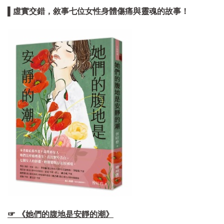
▌虛實交錯，敘事七位女性身體傷痛與靈魂的故事！
☞ 《她們的腹地是安靜的潮》