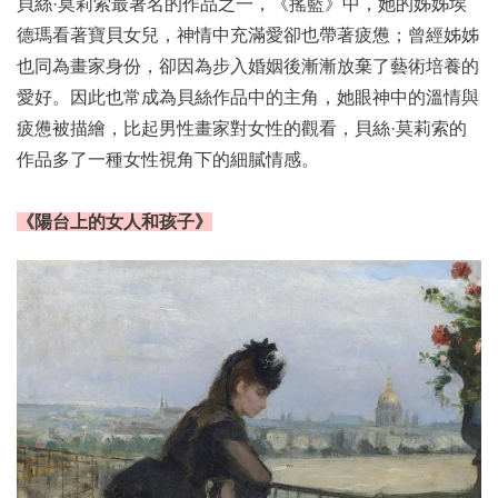
貝絲·莫莉索最著名的作品之一，《搖籃》中，她的姊姊埃
德瑪看著寶貝女兒，神情中充滿愛卻也帶著疲憊；曾經姊姊
也同為畫家身份，卻因為步入婚姻後漸漸放棄了藝術培養的
愛好。因此也常成為貝絲作品中的主角，她眼神中的溫情與
疲憊被描繪，比起男性畫家對女性的觀看，貝絲·莫莉索的
作品多了一種女性視角下的細膩情感。
《陽台上的女人和孩子》