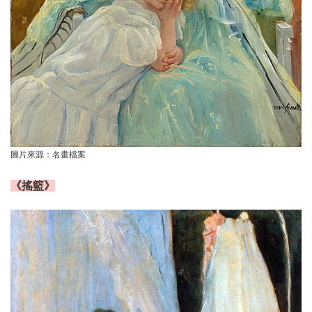
圖片來源：名畫檔案
《搖籃》