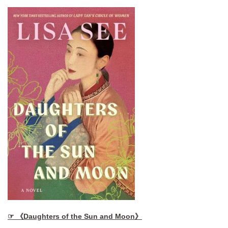
☞ 《Daughters of the Sun and Moon》