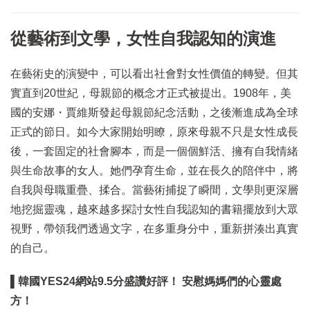
從藝術到文學，女性自我認知的演進
在藝術史的演變中，可以看出社會對女性價值的轉變。但其
實直到20世紀，母親節的概念才正式被提出。1908年，美
國的安娜・賈維斯發起母親節紀念活動，之後漸進成為全球
正式的節日。如今大家開始明瞭，原來母親不只是女性成長
後，一套固定的社會腳本，而是一個個鮮活、擁有自我情緒
與生命故事的女人。她們孕育生命，並在長久的陪伴中，將
自我與母職重疊、揉合。當藝術捕捉了瞬間，文學則更深層
地挖掘靈魂，越來越多探討女性自我認知的書籍擺放到大眾
視野，帶領我們透過文字，在多重身分中，重新拼湊出真實
的自己。
▌韓國YES24網站9.5分盛讚好評！ 安慰媽媽們的心靈處
方！