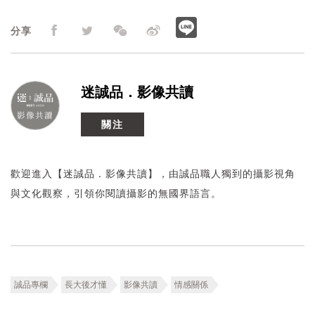
分享
迷誠品．影像共讀
關注
歡迎進入【迷誠品．影像共讀】，由誠品職人獨到的攝影視角
與文化觀察，引領你閱讀攝影的無國界語言。
誠品專欄
長大後才懂
影像共讀
情感關係