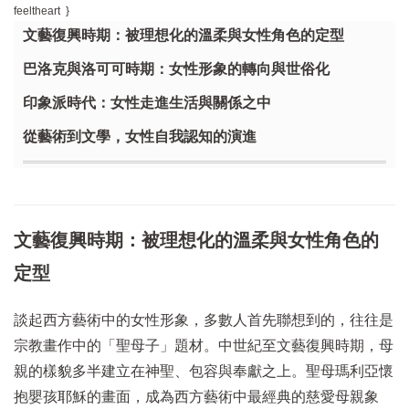
feeltheart }​
​文藝復興時期：被理想化的溫柔與女性角色的定型
巴洛克與洛可可時期：女性形象的轉向與世俗化
印象派時代：女性走進生活與關係之中
從藝術到文學，女性自我認知的演進
文藝復興時期：被理想化的溫柔與女性角色的
定型
談起西方藝術中的女性形象，多數人首先聯想到的，往往是
宗教畫作中的「聖母子」題材。中世紀至文藝復興時期，母
親的樣貌多半建立在神聖、包容與奉獻之上。聖母瑪利亞懷
抱嬰孩耶穌的畫面，成為西方藝術中最經典的慈愛母親象