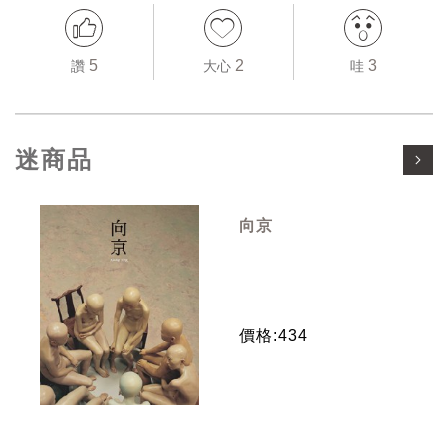
5
2
3
讚
大心
哇
迷商品
向京
價格:434