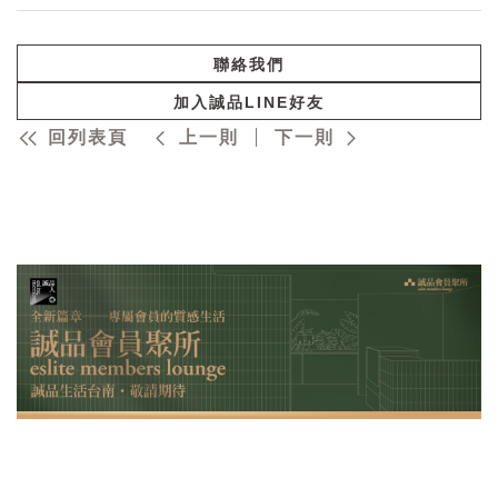
聯絡我們
加入誠品LINE好友
回列表頁
上一則
下一則