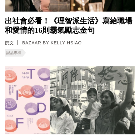
出社會必看！《理智派生活》寫給職場
和愛情的16則霸氣勵志金句
撰文
BAZAAR BY KELLY HSIAO
誠品專欄