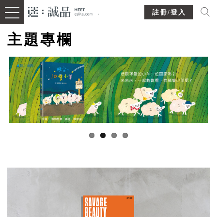
註冊/登入
主題專欄