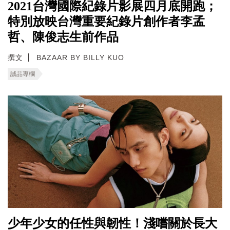
2021台灣國際紀錄片影展四月底開跑；
特別放映台灣重要紀錄片創作者李孟
哲、陳俊志生前作品
撰文
BAZAAR BY BILLY KUO
誠品專欄
少年少女的任性與韌性！淺嚐關於長大