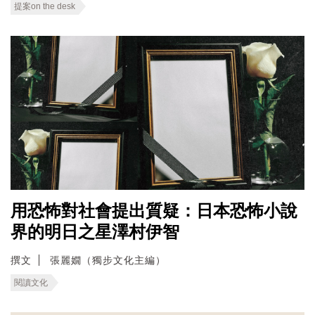
提案on the desk
用恐怖對社會提出質疑：日本恐怖小說
界的明日之星澤村伊智
撰文
張麗嫺（獨步文化主編）
閱讀文化