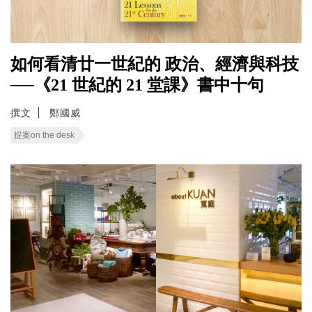
如何看清廿一世紀的 政治、經濟與科技
──《21 世紀的 21 堂課》書中十句
撰文
鄭國威
提案on the desk