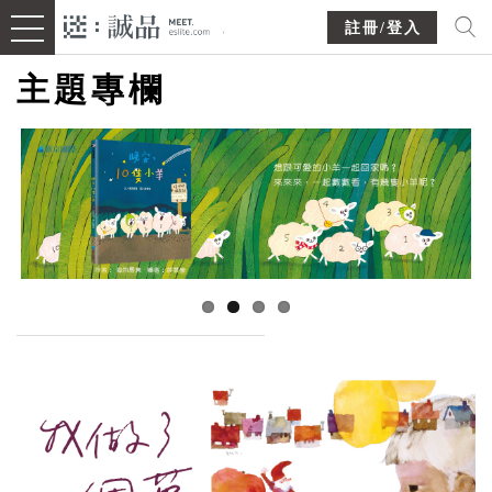
註冊/登入
主題專欄