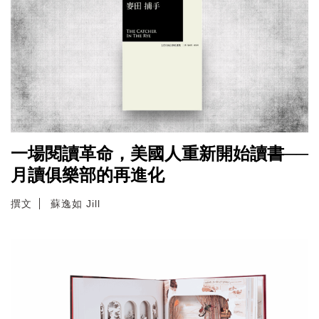
一場閱讀革命，美國人重新開始讀書──
月讀俱樂部的再進化
撰文
蘇逸如 Jill