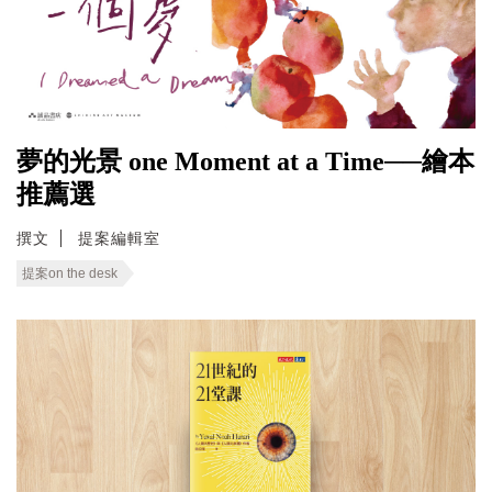
夢的光景 one Moment at a Time──繪本
推薦選
撰文
提案編輯室
提案on the desk