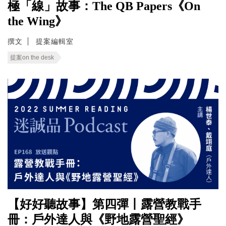
極「線」故事：The QB Papers《On
the Wing》
撰文
提案編輯室
提案on the desk
【好好聽故事】第四彈丨露營教戰手
冊：戶外達人與《野地露營聖經》