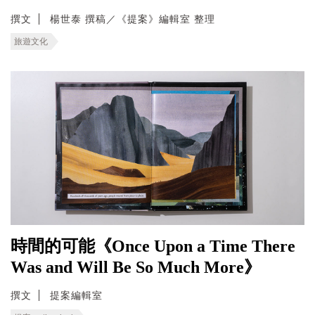
撰文
楊世泰 撰稿／《提案》編輯室 整理
旅遊文化
時間的可能《Once Upon a Time There
Was and Will Be So Much More》
撰文
提案編輯室