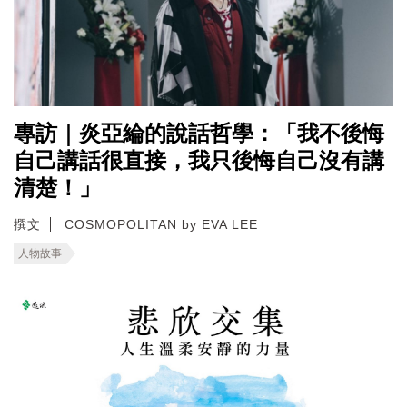
專訪｜炎亞綸的說話哲學：「我不後悔
自己講話很直接，我只後悔自己沒有講
清楚！」
撰文
COSMOPOLITAN by EVA LEE
人物故事