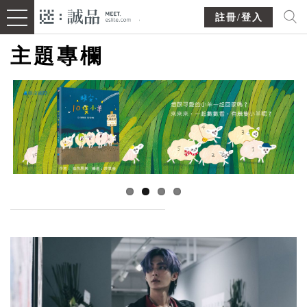
註冊/登入
主題專欄