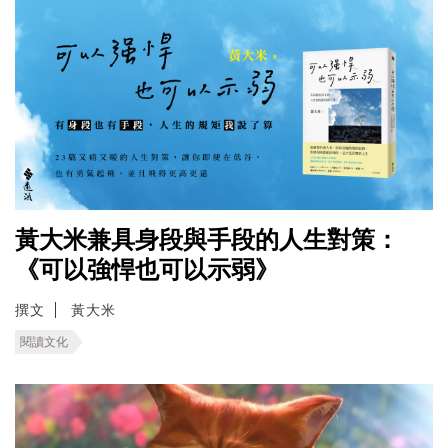
黃大米兼具身段與手段的人生對策：
《可以強悍也可以示弱》
撰文
黃大米
閱讀文化