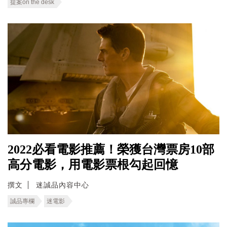
提案on the desk
2022必看電影推薦！榮獲台灣票房10部
高分電影，用電影票根勾起回憶
撰文
迷誠品內容中心
誠品專欄
迷電影