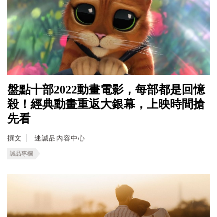
盤點十部2022動畫電影，每部都是回憶
殺！經典動畫重返大銀幕，上映時間搶
先看
撰文
迷誠品內容中心
誠品專欄