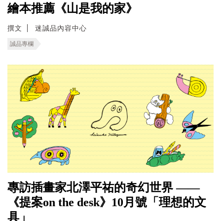
繪本推薦《山是我的家》
撰文
迷誠品內容中心
誠品專欄
專訪插畫家北澤平祐的奇幻世界 ——
《提案on the desk》10月號「理想的文
具」