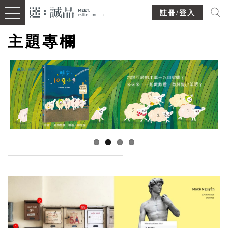
註冊/登入
主題專欄