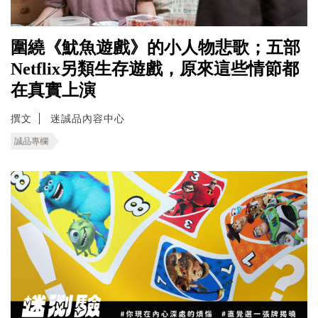
圍繞《魷魚遊戲》的小人物悲歌；五部
Netflix另類生存遊戲，原來這些情節都
在真實上演
撰文
迷誠品內容中心
誠品專欄