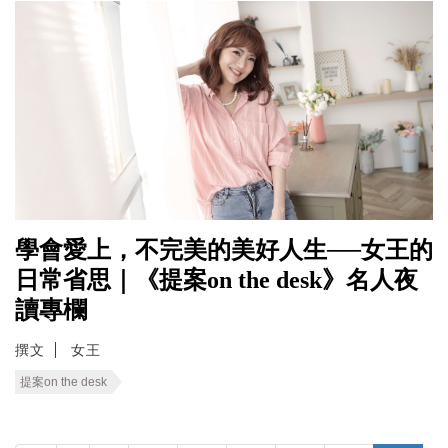
學會愛上，不完美的美好人生──女王的
日常省思｜《提案on the desk》名人夜
讀專欄
撰文
女王
提案on the desk