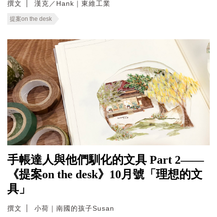
撰文
漢克／Hank｜東維工業
提案on the desk
手帳達人與他們馴化的文具 Part 2——
《提案on the desk》10月號「理想的文
具」
撰文
小荷｜南國的孩子Susan