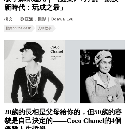
新時代：玩成之最」
撰文
劉亞涵．攝影｜Ogawa Lyu
提案on the desk
人物故事
20歲的長相是父母給你的，但50歲的容
貌是自己決定的——Coco Chanel的4個