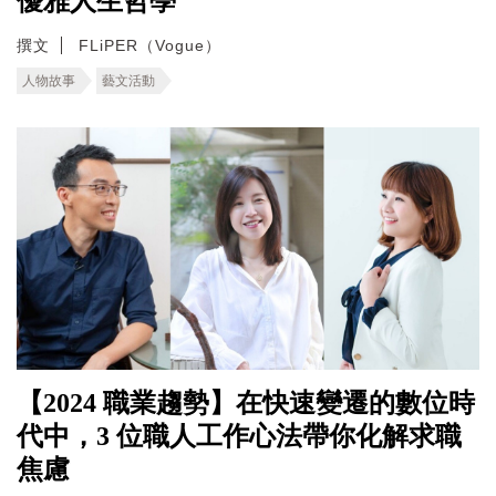
優雅人生哲學
撰文
FLiPER（Vogue）
人物故事
藝文活動
【2024 職業趨勢】在快速變遷的數位時
代中，3 位職人工作心法帶你化解求職
焦慮