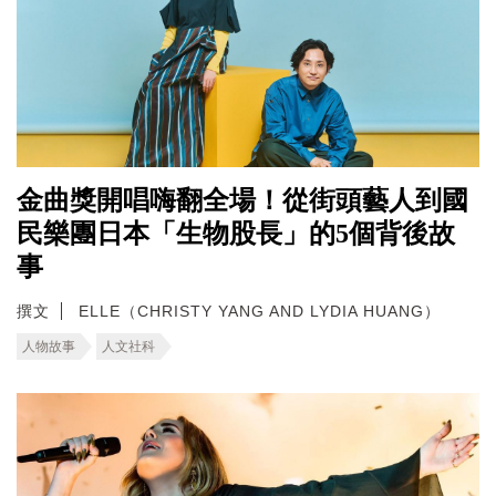
金曲獎開唱嗨翻全場！從街頭藝人到國
民樂團日本「生物股長」的5個背後故
事
撰文
ELLE（CHRISTY YANG AND LYDIA HUANG）
人物故事
人文社科