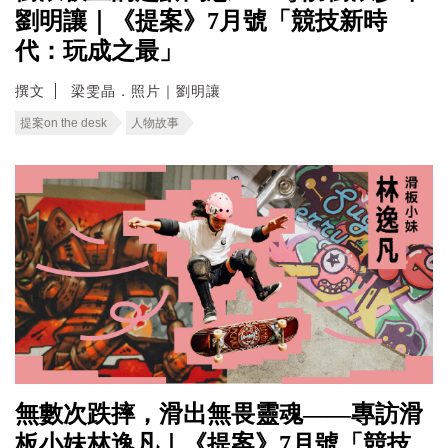
劉明讓｜《提案》7月號「競技新時
代：玩成之最」
撰文
梁雯晶．照片｜劉明讓
提案on the desk
人物故事
無數次跌摔，滑出無畏靈魂——專訪滑
板小妹林逸凡｜《提案》7月號「競技