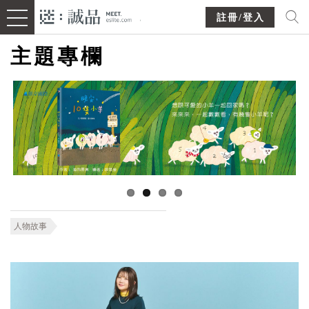
註冊/登入
主題專欄
人物故事