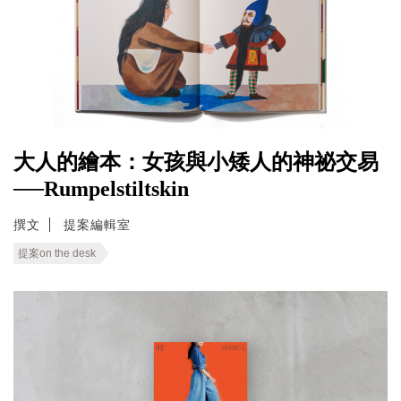
大人的繪本：女孩與小矮人的神祕交易
──Rumpelstiltskin
撰文
提案編輯室
提案on the desk