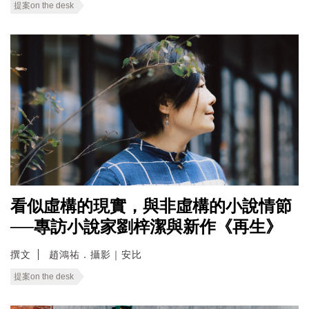
提案on the desk
看似虛構的現實，與非虛構的小說情節
──專訪小說家劉梓潔與新作《再生》
撰文
趙鴻祐．攝影｜安比
提案on the desk