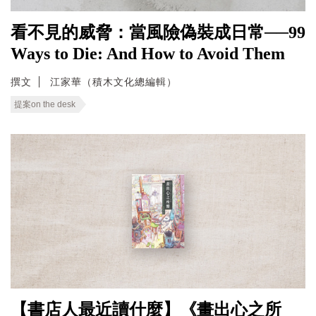
看不見的威脅：當風險偽裝成日常──99
Ways to Die: And How to Avoid Them
撰文
江家華（積木文化總編輯）
提案on the desk
【書店人最近讀什麼】《畫出心之所