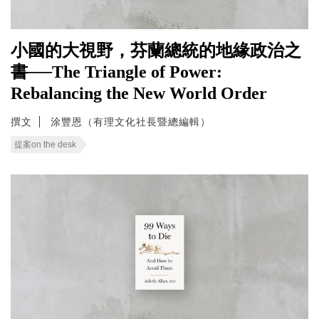
小國的大視野，芬蘭總統的地緣政治之
書──The Triangle of Power:
Rebalancing the New World Order
撰文
涂豐恩（有理文化社長暨總編輯）
提案on the desk