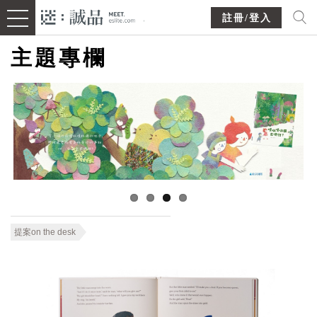
註冊/登入
主題專欄
提案on the desk