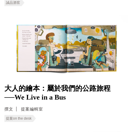
誠品酒窖
大人的繪本：屬於我們的公路旅程
──We Live in a Bus
撰文
提案編輯室
提案on the desk