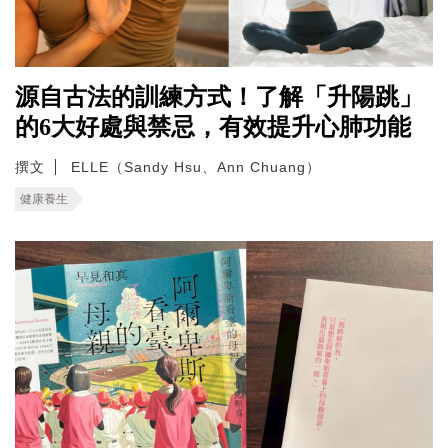
源自古法的訓練方式！了解「升陽跳」
的6大好處與禁忌，有效提升心肺功能
撰文
ELLE（Sandy Hsu、Ann Chuang）
健康養生