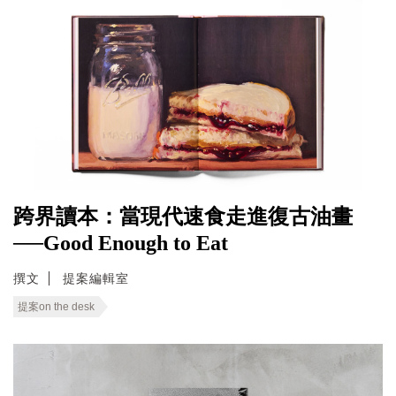
跨界讀本：當現代速食走進復古油畫
──Good Enough to Eat
撰文
提案編輯室
提案on the desk