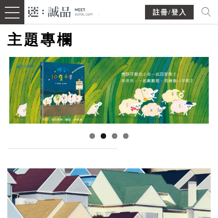
註冊/登入
主題專欄