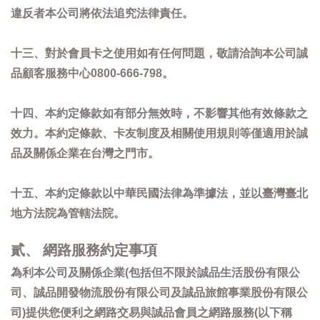
違反者本公司將依法追究法律責任。
十三、對於會員卡之使用如有任何問題，敬請洽詢本公司誠
品顧客服務中心0800-666-798。
十四、本約定條款如有部分無效時，不影響其他有效條款之
效力。本約定條款、卡友制度及相關使用規則等僅適用於誠
品及關係企業在台灣之門市。
十五、本約定條款以中華民國法律為準據法，並以臺灣臺北
地方法院為管轄法院。
貳、 網路服務約定事項
為利本公司及關係企業(包括但不限於誠品生活股份有限公
司、誠品開發物流股份有限公司及誠品旅館事業股份有限公
司)提供您便利之網路交易與誠品會員之網路服務(以下稱