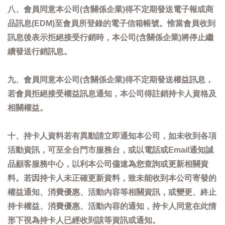
八、會員同意本公司(含關係企業)得不定期發送電子報或商
品訊息(EDM)至會員所登錄的電子信箱帳號。惟當會員收到
訊息後表示拒絕接受行銷時，本公司(含關係企業)將停止繼
續發送行銷訊息。
九、會員同意本公司(含關係企業)得不定期發送權益訊息，
若會員拒絕接受權益訊息通知，本公司得註銷持卡人資格及
相關權益。
十、持卡人資料若有異動請立即通知本公司，如未收到各項
活動資訊，可至全台門市服務台，或以電話或Email通知誠
品顧客服務中心，以利本公司儘速為您查詢或更新相關資
料。若因持卡人未正確更新資料，致未能收到本公司寄發的
權益通知、消費優惠、活動內容等相關資訊，或變更、終止
持卡權益、消費優惠、活動內容的通知，持卡人同意在此情
形下視為持卡人已經收到該等資訊或通知。