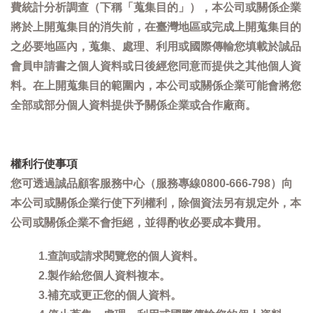
費統計分析調查（下稱「蒐集目的」），本公司或關係企業
將於上開蒐集目的消失前，在臺灣地區或完成上開蒐集目的
之必要地區內，蒐集、處理、利用或國際傳輸您填載於誠品
會員申請書之個人資料或日後經您同意而提供之其他個人資
料。在上開蒐集目的範圍內，本公司或關係企業可能會將您
全部或部分個人資料提供予關係企業或合作廠商。
權利行使事項
您可透過誠品顧客服務中心（服務專線0800-666-798）向
本公司或關係企業行使下列權利，除個資法另有規定外，本
公司或關係企業不會拒絕，並得酌收必要成本費用。
1.查詢或請求閱覽您的個人資料。
2.製作給您個人資料複本。
3.補充或更正您的個人資料。