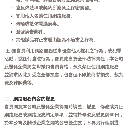
違反依法律或契約所應負之保密義務。
冒用他人名義使用網路服務。
傳輸或散佈電腦病毒。
濫發廣告郵件。
其他誠品有正當理由認為不適當之行為。
(五)如會員利用網路服務從事侵害他人權利之行為，或犯罪
活動，或任何違法行為，會員應自負全部法律責任，本公司
及關係企業將立即撤銷會員資格，永久禁止使用網路服務，
並請求因此所受之全部損害，包含但不限於商譽損失、裁判
費及律師費等。
二、網路服務內容的變更
會員同意本公司及關係企業得隨時調整、變更、修改或終止
網路服務或網路服務約定事項，並得於修改及變更前60日，
於本公司及關係企業之網站公告後生效，不再另行個別通