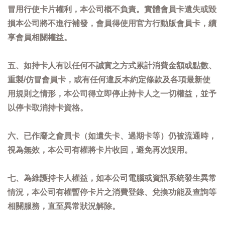
冒用行使卡片權利，本公司概不負責。實體會員卡遺失或毀
損本公司將不進行補發，會員得使用官方行動版會員卡，續
享會員相關權益。
五、如持卡人有以任何不誠實之方式累計消費金額或點數、
重製/仿冒會員卡，或有任何違反本約定條款及各項最新使
用規則之情形，本公司得立即停止持卡人之一切權益，並予
以停卡取消持卡資格。
六、已作廢之會員卡（如遺失卡、過期卡等）仍被流通時，
視為無效，本公司有權將卡片收回，避免再次誤用。
七、為維護持卡人權益，如本公司電腦或資訊系統發生異常
情況，本公司有權暫停卡片之消費登錄、兌換功能及查詢等
相關服務，直至異常狀況解除。