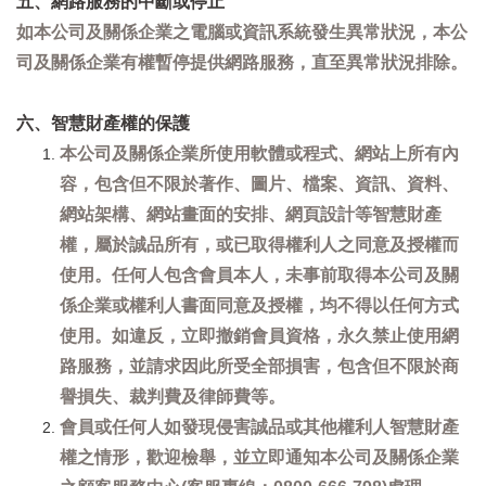
五、網路服務的中斷或停止
如本公司及關係企業之電腦或資訊系統發生異常狀況，本公
司及關係企業有權暫停提供網路服務，直至異常狀況排除。
六、智慧財產權的保護
本公司及關係企業所使用軟體或程式、網站上所有內
容，包含但不限於著作、圖片、檔案、資訊、資料、
網站架構、網站畫面的安排、網頁設計等智慧財產
權，屬於誠品所有，或已取得權利人之同意及授權而
使用。任何人包含會員本人，未事前取得本公司及關
係企業或權利人書面同意及授權，均不得以任何方式
使用。如違反，立即撤銷會員資格，永久禁止使用網
路服務，並請求因此所受全部損害，包含但不限於商
譽損失、裁判費及律師費等。
會員或任何人如發現侵害誠品或其他權利人智慧財產
權之情形，歡迎檢舉，並立即通知本公司及關係企業