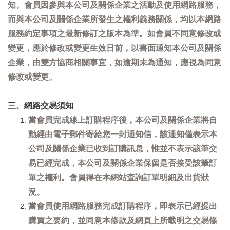
知。會員因參與本公司及關係企業之活動及使用網路服務，
而與本公司及關係企業所發生之權利義務關係，均以本網路
服務約定事項之最新修訂之版本為準。如會員不同意修改或
變更，應於修改或變更生效日前，以書面通知本公司及關係
企業，由雙方協商相關事宜，如逾期未為通知，應視為同意
修改或變更。
三、網路交易須知
當會員完成線上訂購程序後，本公司及關係企業將自
動經由電子郵件寄給您一封通知信，該通知僅表示本
公司及關係企業已收到訂購訊息，惟並不表示該筆交
易已經完成，本公司及關係企業保留是否接受該筆訂
單之權利。會員得在本網站查詢訂單明細及出貨狀
況。
當會員使用網路服務完成訂購程序，即表示已經提出
購買之要約，並同意本條款及網頁上所載明之交易條