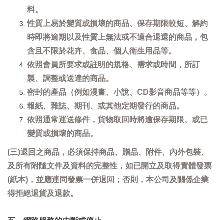
料。
性質上易於變質或損壞的商品、保存期限較短、解約
時即將逾期以及性質上無法或不適合退還的商品，包
含且不限於花卉、食品、個人衛生用品等。
依照會員所要求或註明的規格、需求或時間，所訂
製、調整或送達的商品。
密封的產品（例如漫畫、小說、CD影音商品等等）。
報紙、雜誌、期刊、或其他定期發行的商品。
依照通常運送條件，貨物取回時將逾保存期限、或已
變質或損壞的商品。
(三)退回之商品，必須保持商品、贈品、附件、內外包裝、
及所有附隨文件及資料的完整性，如已開立及取得實體發票
(紙本)，並應連同發票一併退回；否則，本公司及關係企業
得拒絕退貨及退款。