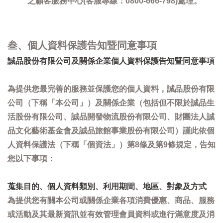
之顧客服務中心(客服專線：0800-666-798)處理。
叁、個人資料保護告知暨同意事項
誠品股份有限公司及關係企業個人資料保護告知暨同意事項
為提供您最完善的服務並保護您的個人資料，誠品股份有限
公司（下稱「本公司」）及關係企業（包括但不限於誠品生
活股份有限公司、誠品開發物流股份有限公司、財團法人誠
品文化藝術基金會及誠品旅館事業股份有限公司）謹此依個
人資料保護法（下稱「個資法」）第8條及第9條規定，告知
您以下事項：
蒐集目的、個人資料類別、利用期間、地區、對象及方式
為提供您有關本公司或關係企業各項消費優惠、商品、服務
或活動及其最新資訊並有效管理會員資料或進行滿意度及消