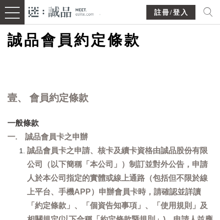
註冊/登入
誠品會員約定條款
壹、 會員約定條款
一般條款
一. 誠品會員卡之申辦
誠品會員卡之申請、核卡及續卡資格由誠品股份有限
公司（以下簡稱「本公司」）制訂並對外公告，申請
人於本公司指定的實體或線上通路（包括但不限於線
上平台、手機APP）申辦會員卡時，請確認並詳讀
「約定條款」、「個資告知事項」、「使用規則」及
相關規定(以下合稱「約定條款暨規則」)，申請人並應