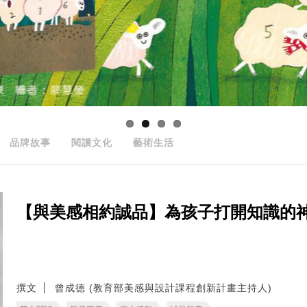
品牌故事
閱讀文化
藝術生活
【與美感相約誠品】為孩子打開知識的神
撰文
曾成德 (教育部美感與設計課程創新計畫主持人)