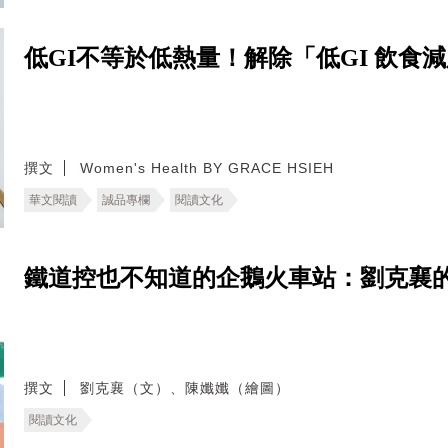
低GI不等於低熱量！解除「低GI 飲食
撰文
Women's Health BY GRACE HSIEH
華文閱讀
誠品專欄
閱讀文化
鐵道控也不知道的企鵝火車站：劉克襄
撰文
劉克襄（文）、陳孅孅（繪圖）
閱讀文化