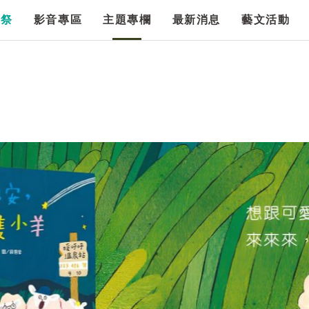
漫祭
影音專區
主題專欄
最新消息
藝文活動