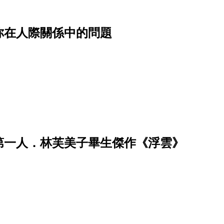
你在人際關係中的問題
第一人．林芙美子畢生傑作《浮雲》