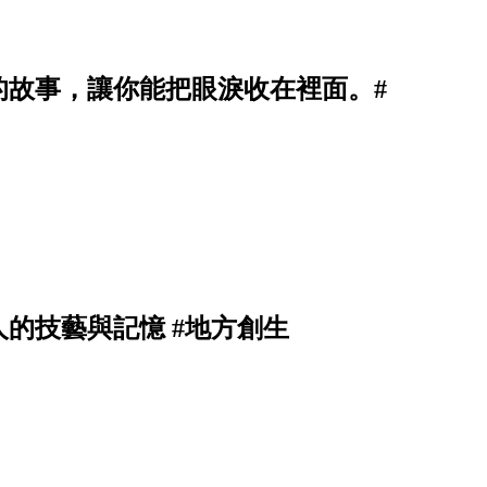
的故事，讓你能把眼淚收在裡面。#
的技藝與記憶 #地方創生