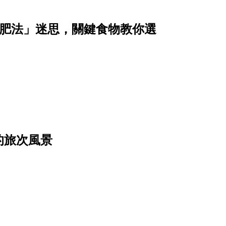
減肥法」迷思，關鍵食物教你選
的旅次風景