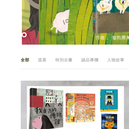
全部
提案
特別企畫
誠品專欄
人物故事