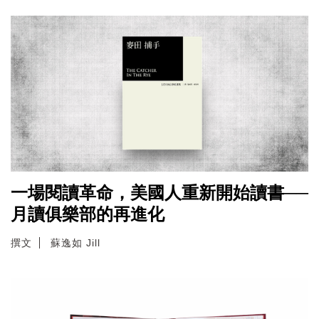
一場閱讀革命，美國人重新開始讀書──
月讀俱樂部的再進化
撰文
蘇逸如 Jill