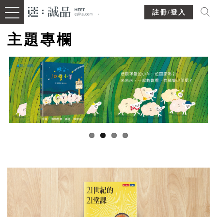
註冊/登入
主題專欄