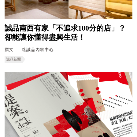
誠品南西有家「不追求100分的店」？
卻能讓你懂得盡興生活！
撰文
迷誠品內容中心
誠品新聞