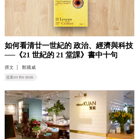
如何看清廿一世紀的 政治、經濟與科技
──《21 世紀的 21 堂課》書中十句
撰文
鄭國威
提案on the desk