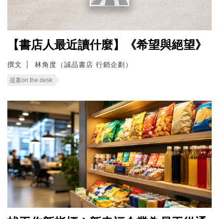
【書店人最近讀什麼】《希望與絕望》
撰文
林角度（誠品書店 行銷企劃）
提案on the desk