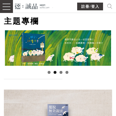
註冊/登入
主題專欄