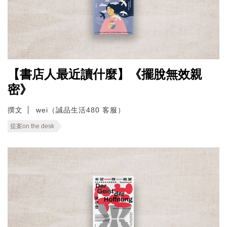
【書店人最近讀什麼】《擺脫無效親
密》
撰文
wei（誠品生活480 客服）
提案on the desk