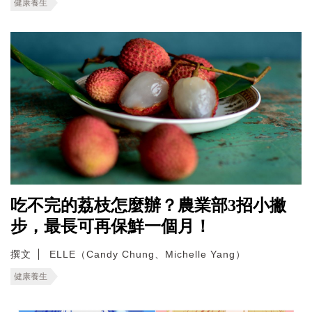
健康養生
吃不完的荔枝怎麼辦？農業部3招小撇
步，最長可再保鮮一個月！
撰文
ELLE（Candy Chung、Michelle Yang）
健康養生