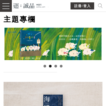
註冊/登入
主題專欄