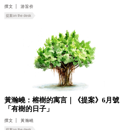
撰文
游旨价
提案on the desk
黃瀚嶢：榕樹的寓言｜《提案》6月號
「有樹的日子」
撰文
黃瀚嶢
提案on the desk