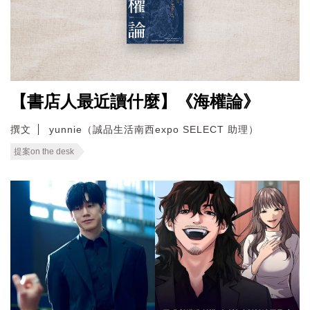
【書店人最近讀什麼】《海權論》
撰文
yunnie（誠品生活南西expo SELECT 助理）
提案on the desk