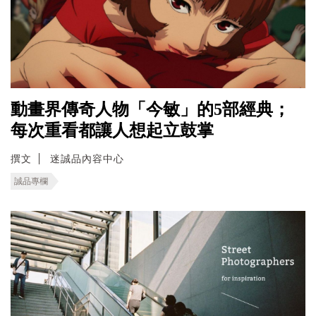
動畫界傳奇人物「今敏」的5部經典；
每次重看都讓人想起立鼓掌
撰文
迷誠品內容中心
誠品專欄