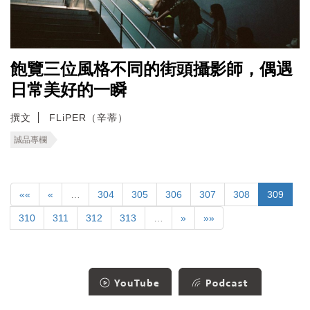
飽覽三位風格不同的街頭攝影師，偶遇
日常美好的一瞬
撰文
FLiPER（辛蒂）
誠品專欄
««
«
…
304
305
306
307
308
309
310
311
312
313
…
»
»»