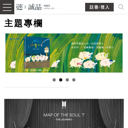
註冊/登入
主題專欄