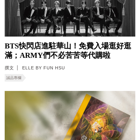
BTS快閃店進駐華山！免費入場逛好逛
滿；ARMY們不必苦苦等代購啦
撰文
ELLE BY FUN HSU
誠品專欄