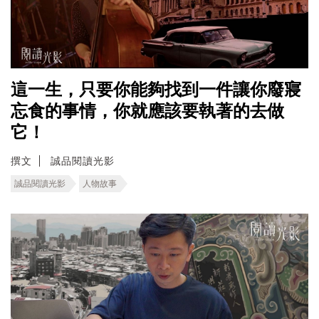
這一生，只要你能夠找到一件讓你廢寢
忘食的事情，你就應該要執著的去做
它！
撰文
誠品閱讀光影
誠品閱讀光影
人物故事