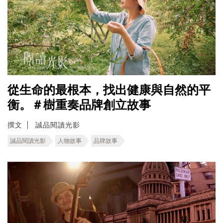
從生命的最根本，找出健康與自然的平
衡。＃樹重奏品牌創立故事
撰文
誠品閱讀光影
誠品閱讀光影
人物故事
品牌故事