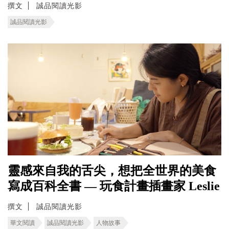
撰文
誠品閱讀光影
誠品閱讀光影
靈感來自我的舌尖，想把全世界的美食
寫成百科全書 — 玩食計畫插畫家 Leslie
撰文
誠品閱讀光影
華文閱讀
誠品閱讀光影
人物故事