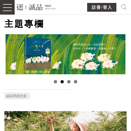
註冊/登入
主題專欄
誠品閱讀光影