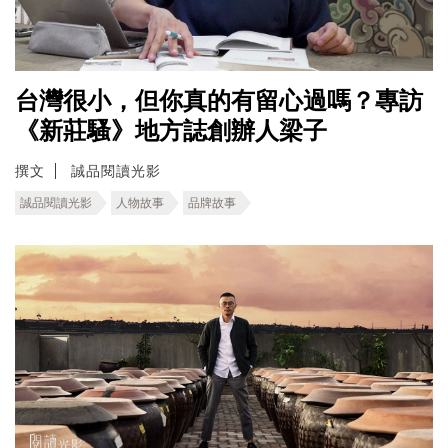
台灣很小，但你真的有留心過嗎？專訪
《新莊騷》地方誌創辦人梁子
撰文
誠品閱讀光影
誠品閱讀光影
人物故事
品牌故事