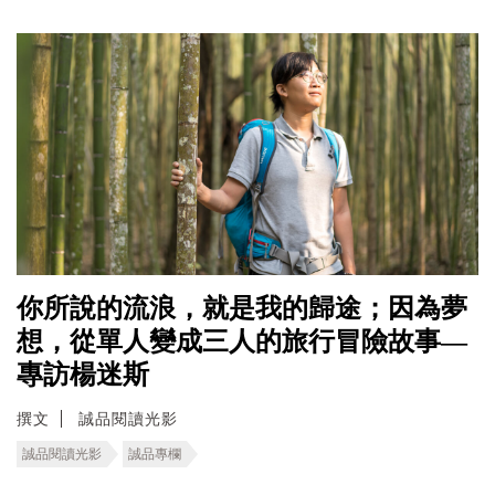
你所說的流浪，就是我的歸途；因為夢
想，從單人變成三人的旅行冒險故事—
專訪楊迷斯
撰文
誠品閱讀光影
誠品閱讀光影
誠品專欄