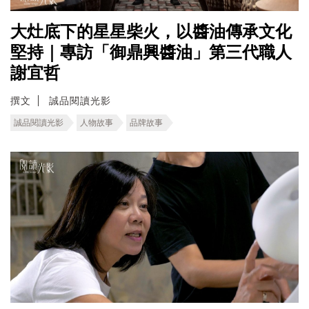
大灶底下的星星柴火，以醬油傳承文化
堅持｜專訪「御鼎興醬油」第三代職人
謝宜哲
撰文
誠品閱讀光影
誠品閱讀光影
人物故事
品牌故事