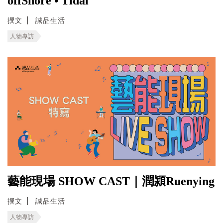
offShore • Tidal
撰文
誠品生活
人物專訪
藝能現場 SHOW CAST｜潤潁Ruenying
撰文
誠品生活
人物專訪