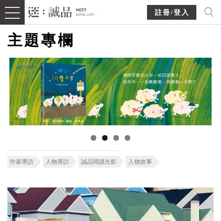
註冊/登入
主題專欄
作家專訪
人物專訪
誠品閱讀光影
人物故事