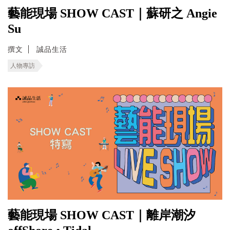
藝能現場 SHOW CAST｜蘇研之 Angie
Su
撰文
誠品生活
人物專訪
藝能現場 SHOW CAST｜離岸潮汐