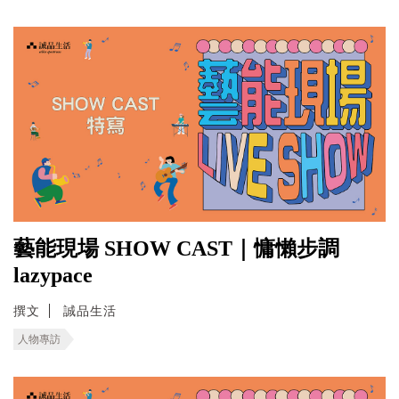
藝能現場 SHOW CAST｜慵懶步調
lazypace
撰文
誠品生活
人物專訪