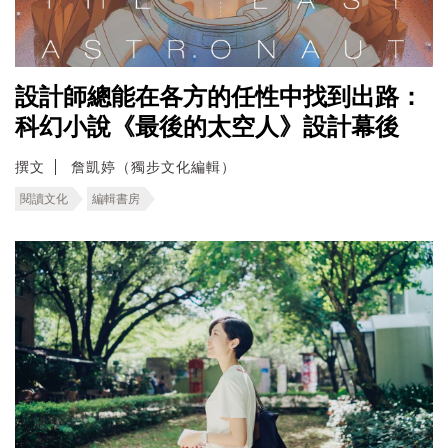
設計師總能在各方的任性中找到出路：
科幻小說《最後的太空人》設計幕後
撰文
詹凱婷（獨步文化編輯）
閱讀文化
編輯書房