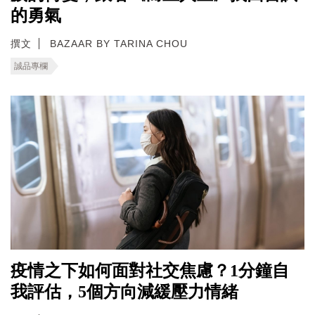
的勇氣
撰文
BAZAAR BY TARINA CHOU
誠品專欄
疫情之下如何面對社交焦慮？1分鐘自
我評估，5個方向減緩壓力情緒