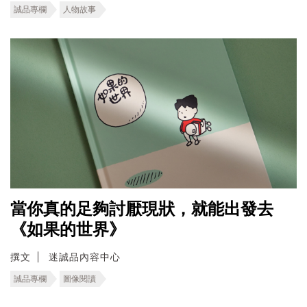
誠品專欄
人物故事
當你真的足夠討厭現狀，就能出發去
《如果的世界》
撰文
迷誠品內容中心
誠品專欄
圖像閱讀