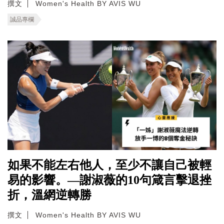
撰文
Women's Health BY AVIS WU
誠品專欄
如果不能左右他人，至少不讓自己被輕
易的影響。—謝淑薇的10句箴言擊退挫
折，溫網逆轉勝
撰文
Women's Health BY AVIS WU