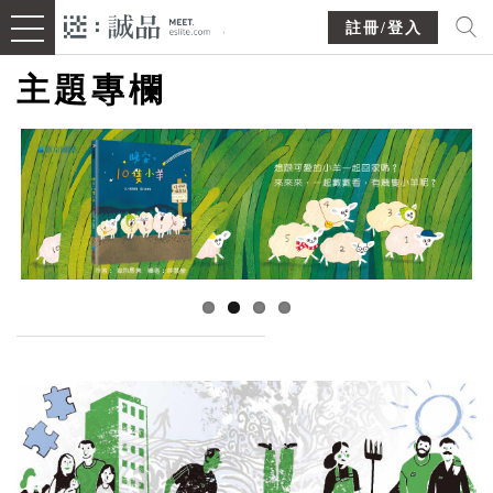
註冊/登入
主題專欄