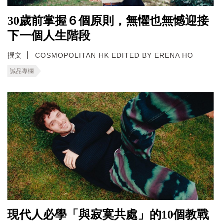
30歲前掌握６個原則，無懼也無憾迎接
下一個人生階段
撰文
COSMOPOLITAN HK EDITED BY ERENA HO
誠品專欄
現代人必學「與寂寞共處」的10個教戰