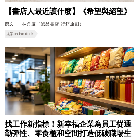
【書店人最近讀什麼】《希望與絕望》
撰文
林角度（誠品書店 行銷企劃）
提案on the desk
找工作新指標！新幸福企業為員工從通
勤彈性、零食櫃和空間打造低碳職場生