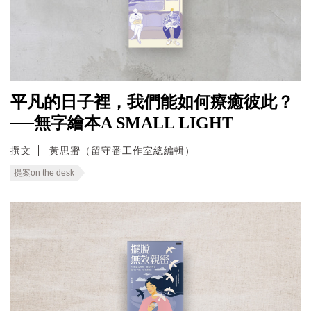
平凡的日子裡，我們能如何療癒彼此？
──無字繪本A SMALL LIGHT
撰文
黃思蜜（留守番工作室總編輯）
提案on the desk