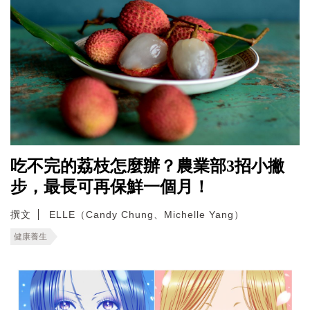
吃不完的荔枝怎麼辦？農業部3招小撇
步，最長可再保鮮一個月！
撰文
ELLE（Candy Chung、Michelle Yang）
健康養生