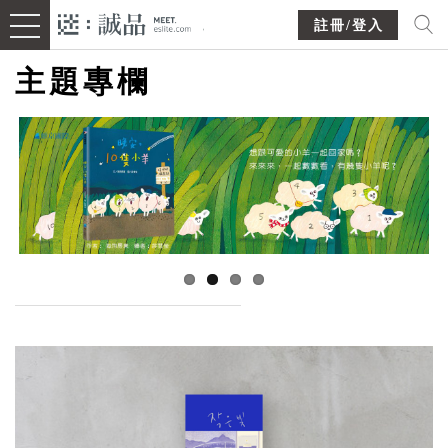
註冊/登入
主題專欄