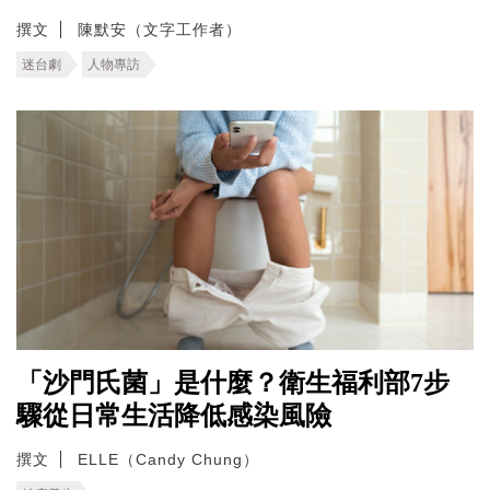
撰文
陳默安（文字工作者）
迷台劇
人物專訪
「沙門氏菌」是什麼？衛生福利部7步
驟從日常生活降低感染風險
撰文
ELLE（Candy Chung）