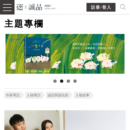
註冊/登入
主題專欄
作家專訪
人物專訪
誠品閱讀光影
人物故事