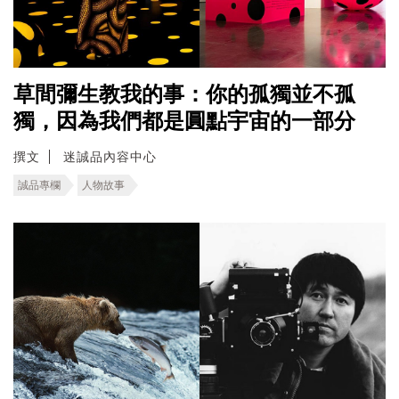
草間彌生教我的事：你的孤獨並不孤
獨，因為我們都是圓點宇宙的一部分
撰文
迷誠品內容中心
誠品專欄
人物故事