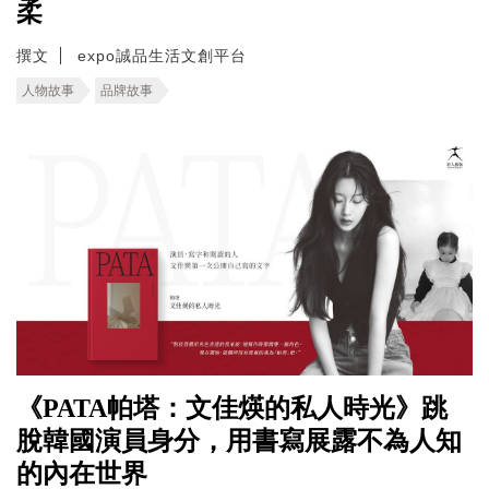
柔
撰文
expo誠品生活文創平台
人物故事
品牌故事
《PATA帕塔：文佳煐的私人時光》跳
脫韓國演員身分，用書寫展露不為人知
的內在世界