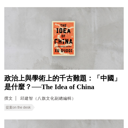
政治上與學術上的千古難題：「中國」
是什麼？──The Idea of China
撰文
邱建智（八旗文化副總編輯）
提案on the desk