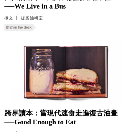
──We Live in a Bus
撰文
提案編輯室
提案on the desk
跨界讀本：當現代速食走進復古油畫
──Good Enough to Eat