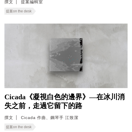
撰文
提案編輯室
提案on the desk
Cicada《凝視白色的邊界》—在冰川消
失之前，走過它留下的路
撰文
Cicada 作曲、鋼琴手 江致潔
提案on the desk