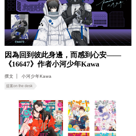
因為回到彼此身邊，而感到心安——
《16647》作者小河少年Kawa
撰文
小河少年Kawa
提案on the desk