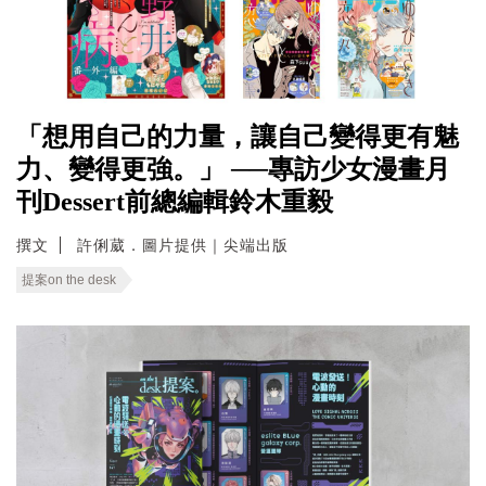
「想用自己的力量，讓自己變得更有魅
力、變得更強。」 ──專訪少女漫畫月
刊Dessert前總編輯鈴木重毅
撰文
許俐葳．圖片提供｜尖端出版
提案on the desk