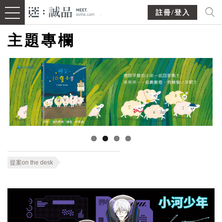
註冊/登入
主題專欄
提案on the desk