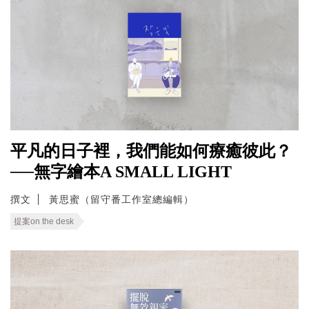
平凡的日子裡，我們能如何療癒彼此？
──無字繪本A SMALL LIGHT
撰文
黃思蜜（留守番工作室總編輯）
提案on the desk