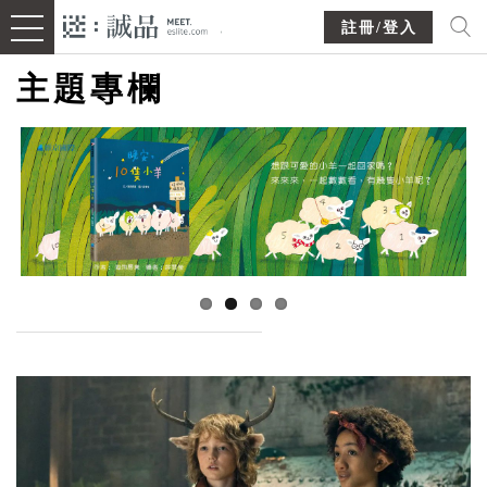
註冊/登入
主題專欄