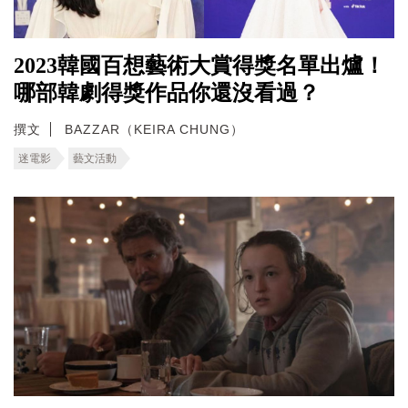
2023韓國百想藝術大賞得獎名單出爐！
哪部韓劇得獎作品你還沒看過？
撰文
BAZZAR（KEIRA CHUNG）
迷電影
藝文活動