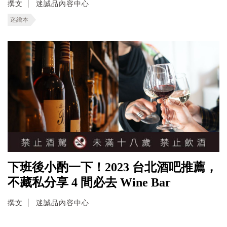
撰文
迷誠品內容中心
迷繪本
下班後小酌一下！2023 台北酒吧推薦，
不藏私分享 4 間必去 Wine Bar
撰文
迷誠品內容中心