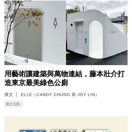
用藝術讓建築與萬物連結，藤本壯介打
造東京最美綠色公廁
撰文
ELLE（CANDY CHUNG 與 JOY LIN）
藝文活動