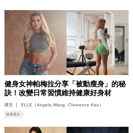
健身女神帕梅拉分享「被動瘦身」的秘
訣！改變日常習慣維持健康好身材
撰文
ELLE（Angela Wang, Clemence Kao）
健康養生