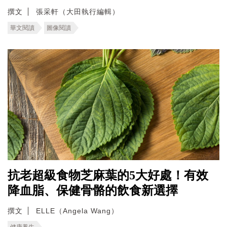
撰文
張采軒（大田執行編輯）
華文閱讀
圖像閱讀
抗老超級食物芝麻葉的5大好處！有效
降血脂、保健骨骼的飲食新選擇
撰文
ELLE（Angela Wang）
健康養生