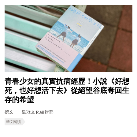
青春少女的真實抗病經歷！小說《好想
死，也好想活下去》從絕望谷底奪回生
存的希望
撰文
皇冠文化編輯部
華文閱讀