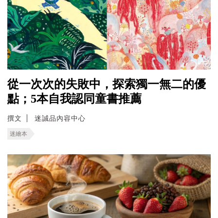
從一次次的失敗中，探索獨一無二的優
點；5本自我認同童書推薦
撰文
迷誠品內容中心
迷繪本