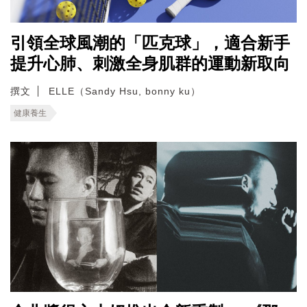
引領全球風潮的「匹克球」，適合新手
提升心肺、刺激全身肌群的運動新取向
撰文
ELLE（Sandy Hsu, bonny ku）
健康養生