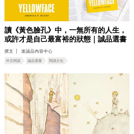
讀《黃色臉孔》中，一無所有的人生，
或許才是自己最富裕的狀態｜誠品選書
撰文
迷誠品內容中心
外文閱讀
誠品選書
閱讀文化