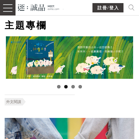
註冊/登入
主題專欄
外文閱讀