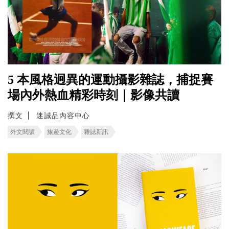
5 本風格迥異的運動攝影雜誌，捕捉賽
場內外熱血精彩時刻｜影像共讀
撰文
迷誠品內容中心
外文閱讀
旅遊文化
雜誌新訊