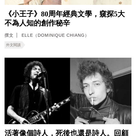
《小王子》80周年經典文學，窺探5大
不為人知的創作秘辛
撰文
ELLE（DOMINIQUE CHIANG）
外文閱讀
活著像個詩人，死後也還是詩人。回顧