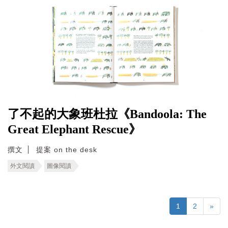
了不起的大象班杜拉《Bandoola: The
Great Elephant Rescue》
撰文
提案 on the desk
外文閱讀
圖像閱讀
1
2
»