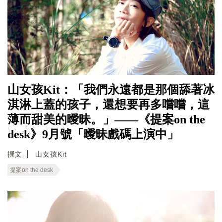
山女孩Kit：「我們永遠都是那個舔著冰
淇淋上蓋的孩子，還想要再多嚐嚐，這
薄而甜美的曖昧。」——《提案on the
desk》9月號「曖昧戲碼上演中」
撰文
山女孩Kit
提案on the desk