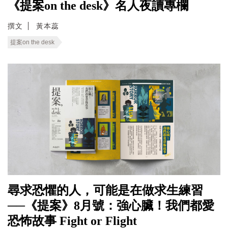
《提案on the desk》名人夜讀專欄
撰文
黃本蕊
提案on the desk
尋求恐懼的人，可能是在做求生練習
──《提案》8月號：強心臟！我們都愛
恐怖故事 Fight or Flight