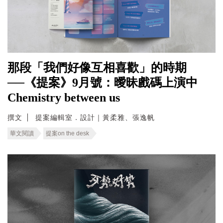
那段「我們好像互相喜歡」的時期
──《提案》9月號：曖昧戲碼上演中
Chemistry between us
撰文
提案編輯室．設計｜黃柔雅、張逸帆
華文閱讀
提案on the desk