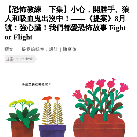
【恐怖教練 下集】小心，開膛手、狼
人和吸血鬼出沒中！——《提案》8月
號：強心臟！我們都愛恐怖故事 Fight
or Flight
撰文
提案編輯室．設計｜陳庭佑
提案on the desk