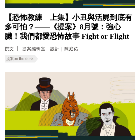
【恐怖教練 上集】小丑與活屍到底有
多可怕？——《提案》8月號：強心
臟！我們都愛恐怖故事 Fight or Flight
撰文
提案編輯室．設計｜陳庭佑
提案on the desk