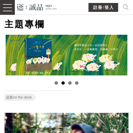
註冊/登入
主題專欄
提案on the desk