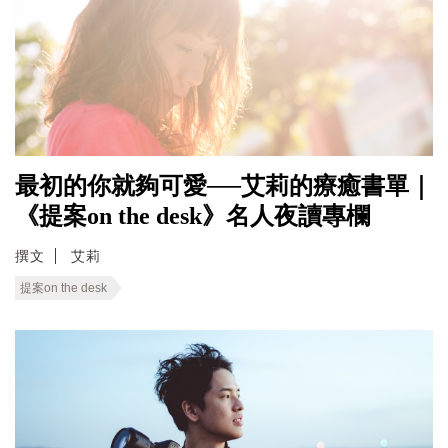
最初的你就夠可愛──艾莉的療癒書單｜
《提案on the desk》名人夜讀專欄
撰文
艾莉
提案on the desk