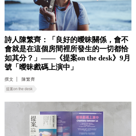
詩人陳繁齊：「良好的曖昧關係，會不
會就是在這個房間裡所發生的一切都恰
如其分？」——《提案on the desk》9月
號「曖昧戲碼上演中」
撰文
陳繁齊
提案on the desk