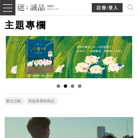
註冊/登入
主題專欄
藝文活動
美妝保養類商品