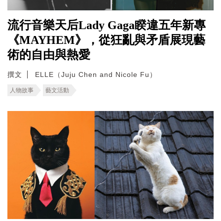
流行音樂天后Lady Gaga睽違五年新專
《MAYHEM》，從狂亂與矛盾展現藝
術的自由與熱愛
撰文
ELLE（Juju Chen and Nicole Fu）
人物故事
藝文活動