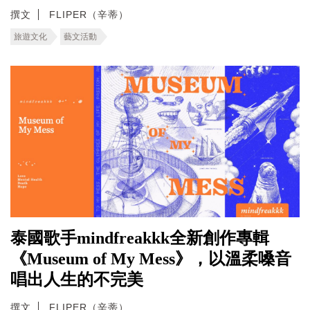
撰文
FLIPER（辛蒂）
旅遊文化
藝文活動
泰國歌手mindfreakkk全新創作專輯
《Museum of My Mess》，以溫柔嗓音
唱出人生的不完美
撰文
FLIPER（辛蒂）