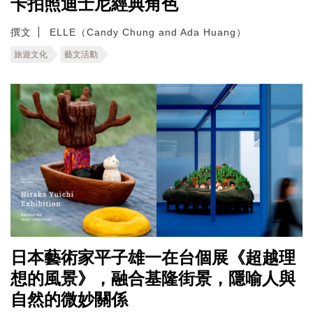
卡拍照迪士尼經典角色
撰文
ELLE（Candy Chung and Ada Huang）
旅遊文化
藝文活動
日本藝術家平子雄一在台個展《超越理
想的風景》，融合基隆街景，隱喻人與
自然的微妙關係