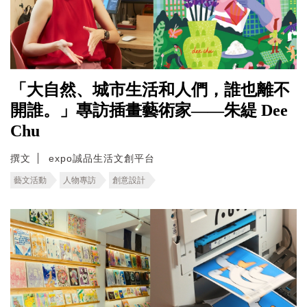
「大自然、城市生活和人們，誰也離不
開誰。」專訪插畫藝術家——朱緹 Dee
Chu
撰文
expo誠品生活文創平台
藝文活動
人物專訪
創意設計