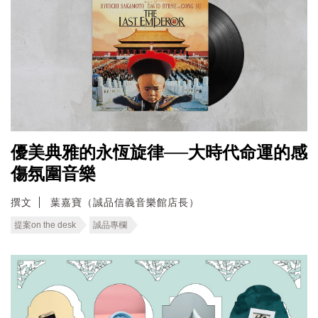
優美典雅的永恆旋律──大時代命運的感
傷氛圍音樂
撰文
葉嘉寶（誠品信義音樂館店長）
提案on the desk
誠品專欄