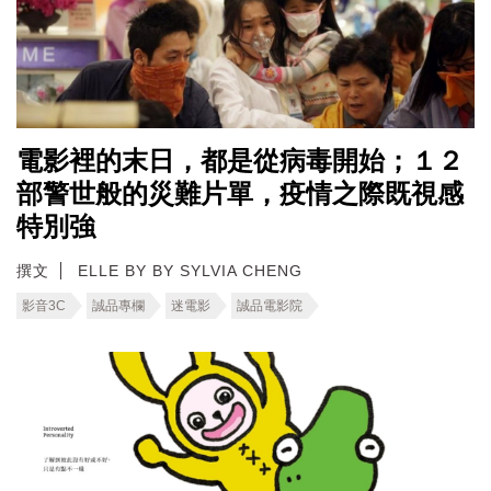
電影裡的末日，都是從病毒開始；１２
部警世般的災難片單，疫情之際既視感
特別強
撰文
ELLE BY BY SYLVIA CHENG
影音3C
誠品專欄
迷電影
誠品電影院