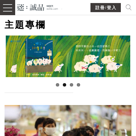
註冊/登入
主題專欄