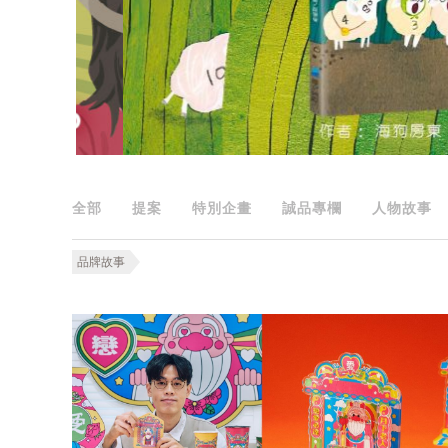
全部
提案
特別企畫
誠品專欄
人物故事
品牌故事