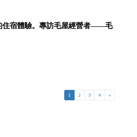
的住宿體驗。專訪毛屋經營者——毛
1
2
3
4
»