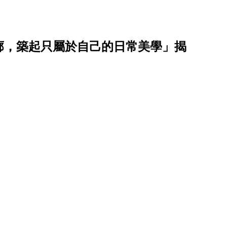
廓，築起只屬於自己的日常美學」揭