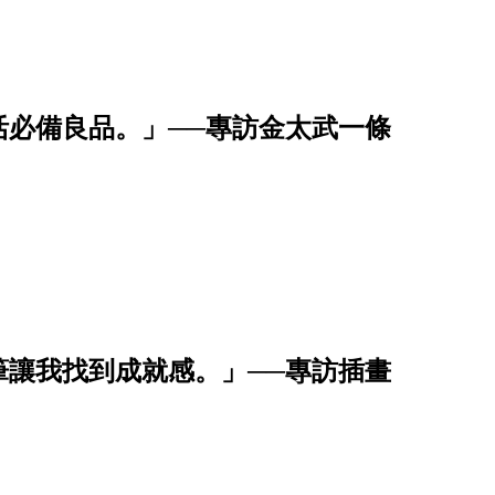
活必備良品。」──專訪金太武一條
筆讓我找到成就感。」──專訪插畫