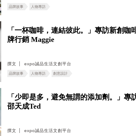
品牌故事
人物專訪
「一杯咖啡，連結彼此。」專訪新創咖啡
牌行銷 Maggie
撰文
expo誠品生活文創平台
品牌故事
人物專訪
創意設計
「少即是多，避免無謂的添加劑。」專
邵天成Ted
撰文
expo誠品生活文創平台