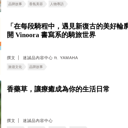
品牌故事
香氛美容
人物專訪
「在每段騎程中，遇見新復古的美好輪
開 Vinoora 書寫系的騎旅世界
撰文
迷誠品內容中心 ft. YAMAHA
旅遊文化
品牌故事
香藥草，讓療癒成為你的生活日常
撰文
迷誠品內容中心