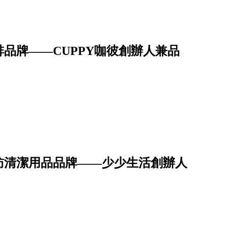
品牌——CUPPY咖彼創辦人兼品
訪清潔用品品牌——少少生活創辦人