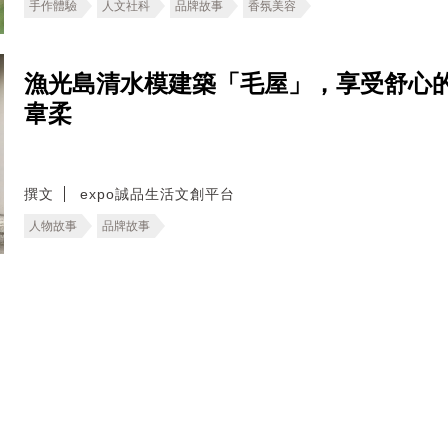
手作體驗
人文社科
品牌故事
香氛美容
漁光島清水模建築「毛屋」，享受舒心
韋柔
撰文
expo誠品生活文創平台
人物故事
品牌故事