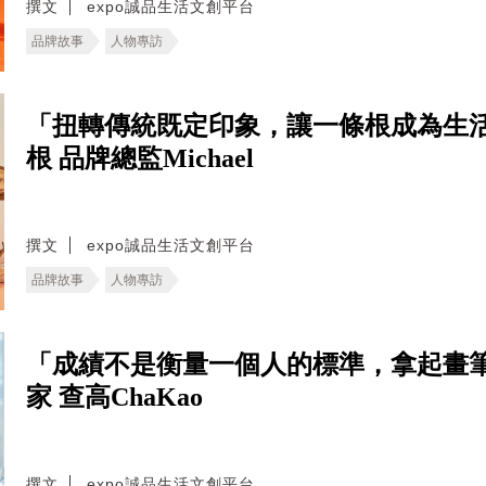
撰文
expo誠品生活文創平台
品牌故事
人物專訪
「扭轉傳統既定印象，讓一條根成為生
根 品牌總監Michael
撰文
expo誠品生活文創平台
品牌故事
人物專訪
「成績不是衡量一個人的標準，拿起畫
家 查高ChaKao
撰文
expo誠品生活文創平台