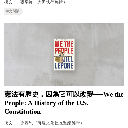
撰文
張采軒（大田執行編輯）
華文閱讀
憲法有歷史，因為它可以改變──We the
People: A History of the U.S.
Constitution
撰文
涂豐恩（有理文化社長暨總編輯）