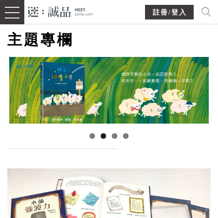
註冊/登入
主題專欄