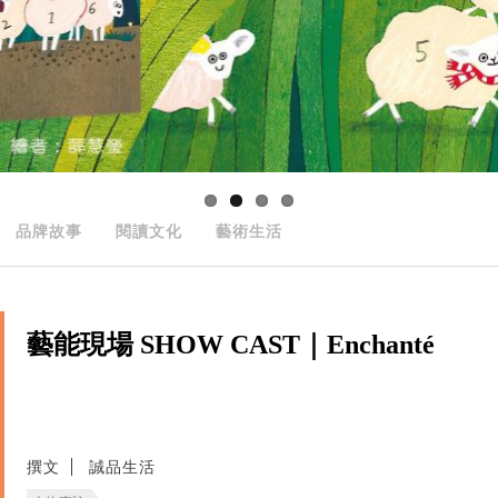
品牌故事
閱讀文化
藝術生活
藝能現場 SHOW CAST｜Enchanté
撰文
誠品生活