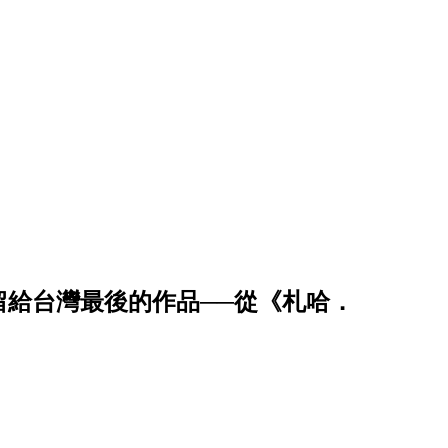
留給台灣最後的作品──從《札哈．