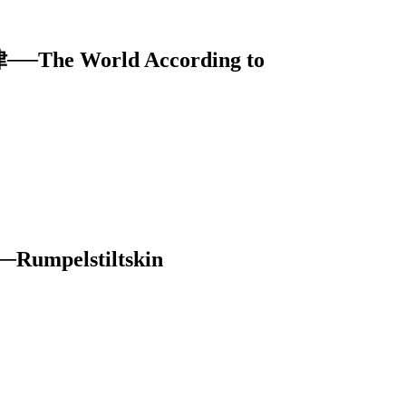
World According to
elstiltskin