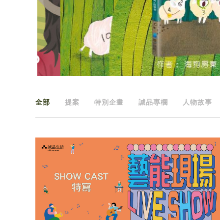
全部
提案
特別企畫
誠品專欄
人物故事