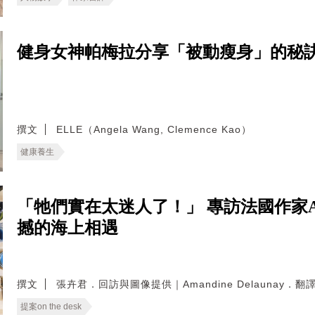
健身女神帕梅拉分享「被動瘦身」的秘
撰文
ELLE（Angela Wang, Clemence Kao）
健康養生
「牠們實在太迷人了！」 專訪法國作家Aman
撼的海上相遇
撰文
張卉君．回訪與圖像提供｜Amandine Delaunay．
提案on the desk