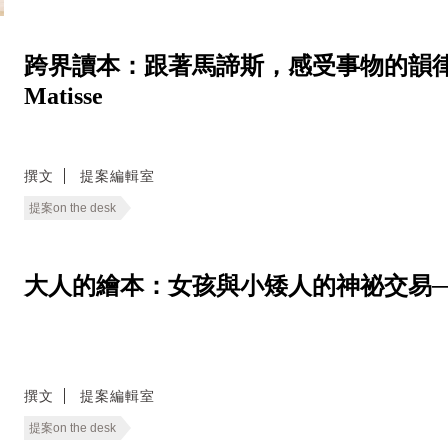
跨界讀本：跟著馬諦斯，感受事物的韻律──The 
Matisse
撰文
提案編輯室
提案on the desk
大人的繪本：女孩與小矮人的神祕交易──Rump
撰文
提案編輯室
提案on the desk