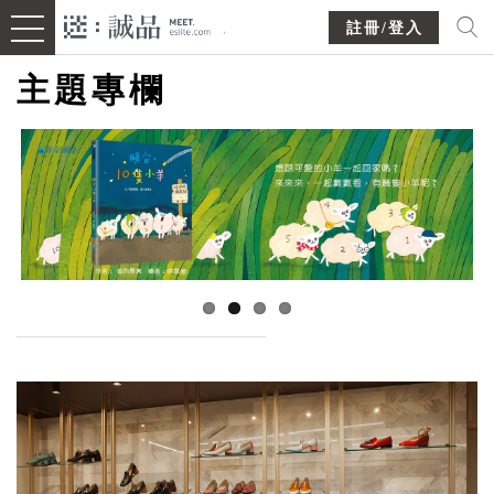
註冊/登入
主題專欄