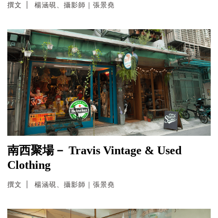
撰文
楊涵硯、攝影師｜張景堯
南西聚場－ Travis Vintage & Used
Clothing
撰文
楊涵硯、攝影師｜張景堯