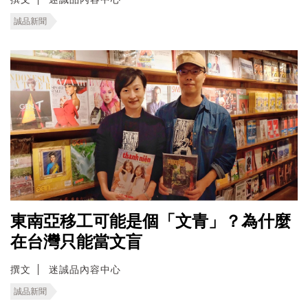
誠品新聞
東南亞移工可能是個「文青」？為什麼
在台灣只能當文盲
撰文
迷誠品內容中心
誠品新聞