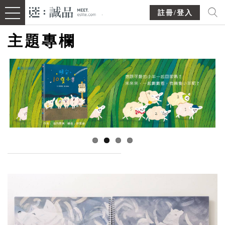
註冊/登入
主題專欄