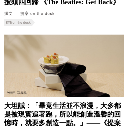
披頭四回歸 《The Beatles: Get Back》
撰文
提案 on the desk
提案on the desk
大坦誠：「畢竟生活並不浪漫，大多都
是被現實追著跑，所以能創造溫馨的回
憶時，就要多創造一點。」——《提案