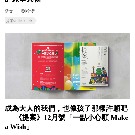
撰文
劉梓潔
提案on the desk
成為大人的我們，也像孩子那樣許願吧
──《提案》12月號「一點小心願 Make
a Wish」