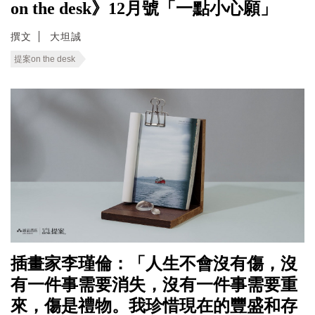
on the desk》12月號「一點小心願」
撰文
大坦誠
提案on the desk
插畫家李瑾倫：「人生不會沒有傷，沒
有一件事需要消失，沒有一件事需要重
來，傷是禮物。我珍惜現在的豐盛和存