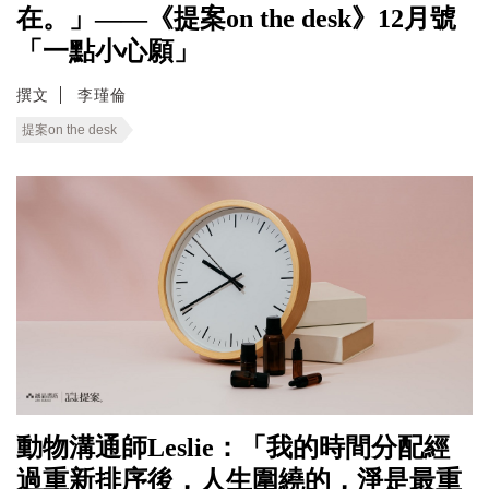
在。」——《提案on the desk》12月號
「一點小心願」
撰文
李瑾倫
提案on the desk
動物溝通師Leslie：「我的時間分配經
過重新排序後，人生圍繞的，淨是最重