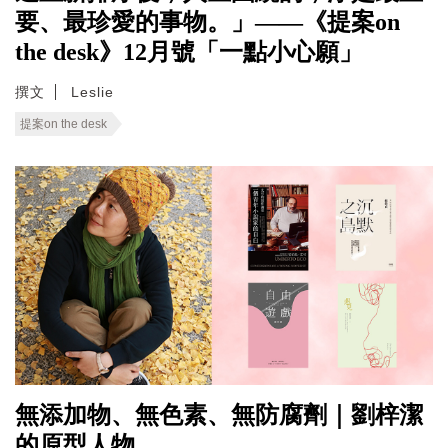
要、最珍愛的事物。」——《提案on
the desk》12月號「一點小心願」
撰文
Leslie
提案on the desk
無添加物、無色素、無防腐劑｜劉梓潔
的原型人物