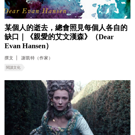
某個人的逝去，總會照見每個人各自的
缺口｜《親愛的艾文漢森》（Dear
Evan Hansen）
撰文
謝凱特（作家）
閱讀文化