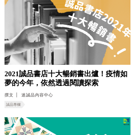
2021誠品書店十大暢銷書出爐！疫情如
夢的今年，依然透過閱讀探索
撰文
迷誠品內容中心
誠品專欄