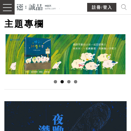
註冊/登入
主題專欄