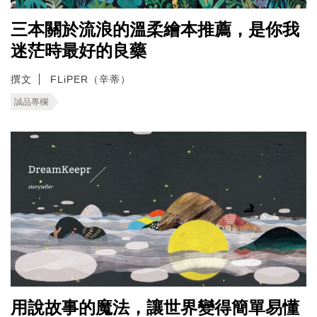
三本關於流浪的溫柔繪本推薦，是你我
迷茫時最好的良藥
撰文
FLiPER（辛蒂）
誠品專欄
用說故事的魔法，讓世界變得簡單易懂