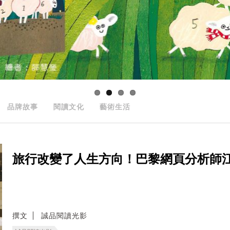
品牌故事
閱讀文化
藝術生活
旅行改變了人生方向！巴黎網頁分析師江杰
撰文
誠品閱讀光影