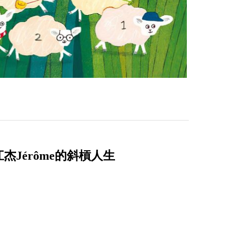
Jérôme的斜槓人生