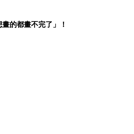
想畫的都畫不完了」！