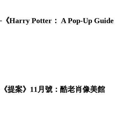
 Potter： A Pop-Up Guide
──《提案》11月號：酷老肖像美館