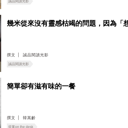
誠品閱讀光影
幾米從來沒有靈感枯竭的問題，因為「
撰文
誠品閱讀光影
誠品閱讀光影
簡單卻有滋有味的一餐
撰文
韓嵩齡
提案on the desk