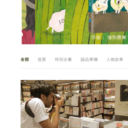
全部
提案
特別企畫
誠品專欄
人物故事