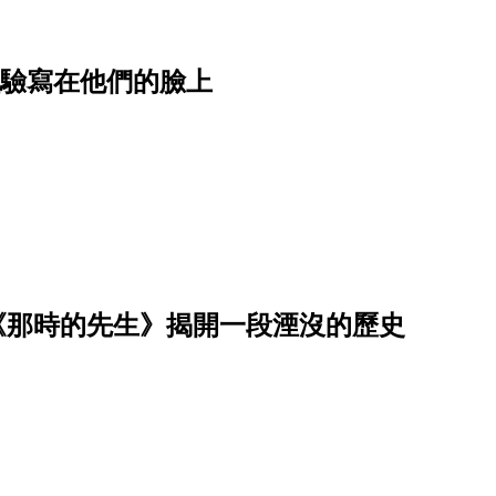
經驗寫在他們的臉上
─《那時的先生》揭開一段湮沒的歷史