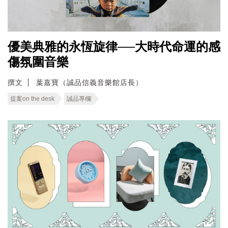
優美典雅的永恆旋律──大時代命運的感
傷氛圍音樂
撰文
葉嘉寶（誠品信義音樂館店長）
提案on the desk
誠品專欄