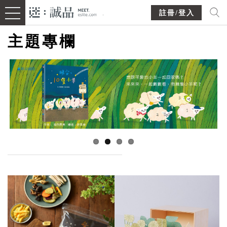
註冊/登入
主題專欄