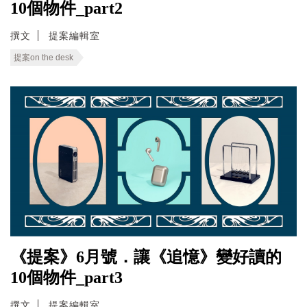
10個物件_part2
撰文
提案編輯室
提案on the desk
《提案》6月號．讓《追憶》變好讀的
10個物件_part3
撰文
提案編輯室