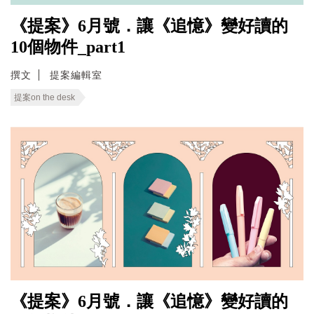
《提案》6月號．讓《追憶》變好讀的
10個物件_part1
撰文
提案編輯室
提案on the desk
《提案》6月號．讓《追憶》變好讀的