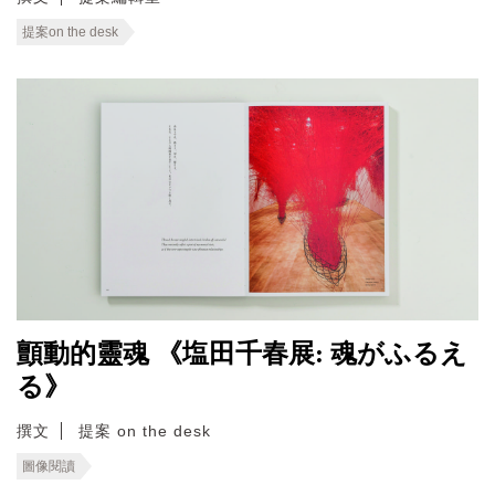
提案on the desk
顫動的靈魂 《塩田千春展: 魂がふるえ
る》
撰文
提案 on the desk
圖像閱讀