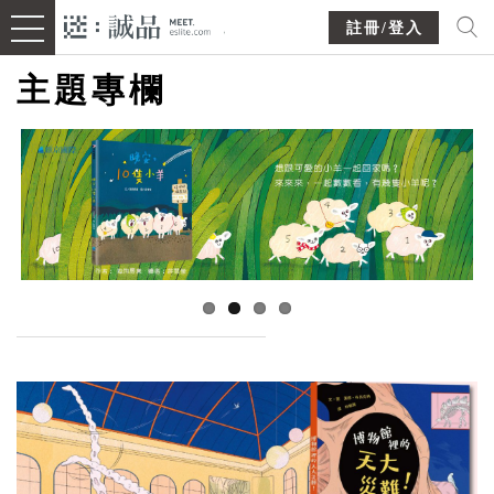
註冊/登入
主題專欄