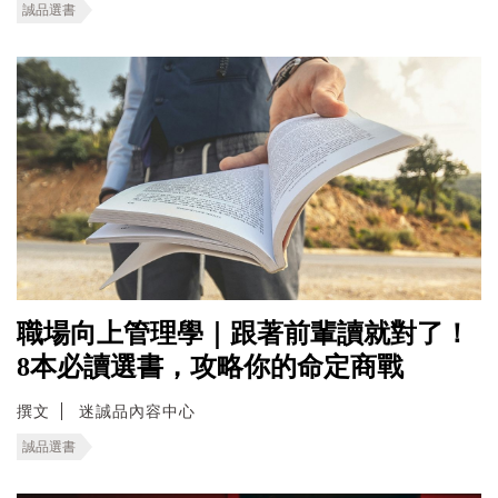
誠品選書
職場向上管理學｜跟著前輩讀就對了！
8本必讀選書，攻略你的命定商戰
撰文
迷誠品內容中心
誠品選書