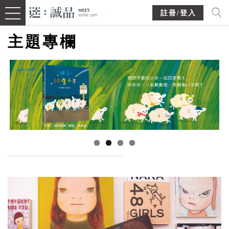
註冊/登入
主題專欄