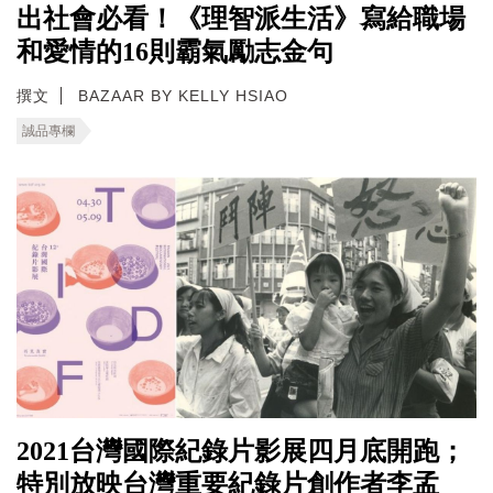
出社會必看！《理智派生活》寫給職場
和愛情的16則霸氣勵志金句
撰文
BAZAAR BY KELLY HSIAO
誠品專欄
2021台灣國際紀錄片影展四月底開跑；
特別放映台灣重要紀錄片創作者李孟