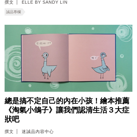
撰文
ELLE BY SANDY LIN
誠品專欄
總是搞不定自己的內在小孩！繪本推薦
《淘氣小鴿子》讓我們認清生活３大症
狀吧
撰文
迷誠品內容中心