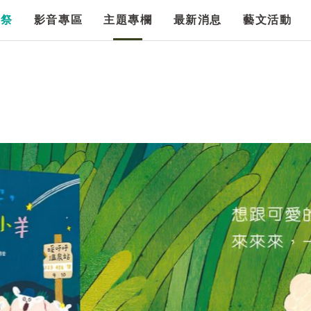
漫祭
影音專區
主題專欄
最新消息
藝文活動