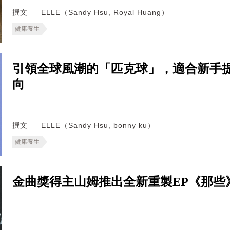
撰文
ELLE（Sandy Hsu, Royal Huang）
健康養生
引領全球風潮的「匹克球」，適合新手
向
撰文
ELLE（Sandy Hsu, bonny ku）
健康養生
金曲獎得主山姆推出全新重製EP《那些