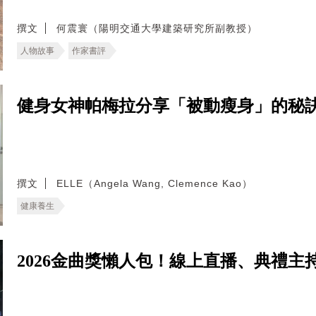
撰文
何震寰（陽明交通大學建築研究所副教授）
人物故事
作家書評
健身女神帕梅拉分享「被動瘦身」的秘
撰文
ELLE（Angela Wang, Clemence Kao）
健康養生
2026金曲獎懶人包！線上直播、典禮