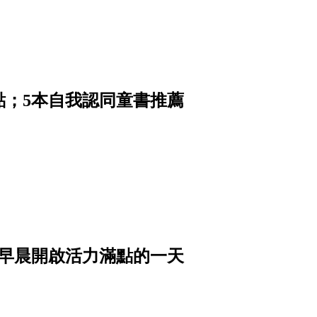
點；5本自我認同童書推薦
從早晨開啟活力滿點的一天