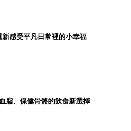
重新感受平凡日常裡的小幸福
降血脂、保健骨骼的飲食新選擇