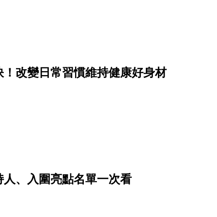
訣！改變日常習慣維持健康好身材
主持人、入圍亮點名單一次看