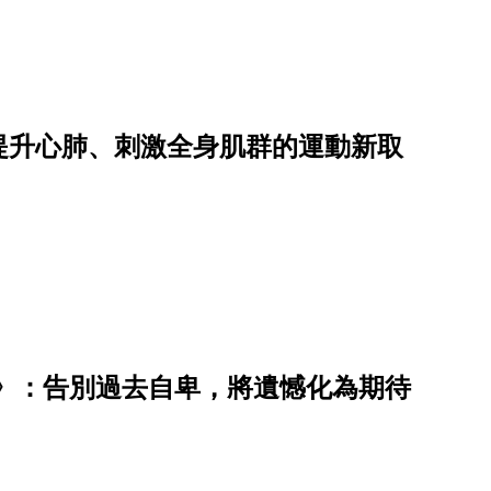
提升心肺、刺激全身肌群的運動新取
》：告別過去自卑，將遺憾化為期待