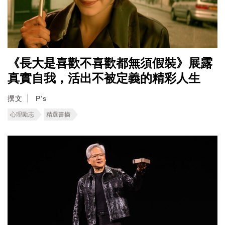
《長大是喜歡不喜歡都無須假裝》展露
真實自我，活出不被定義的精彩人生
撰文
P’s
心理勵志
精選書摘