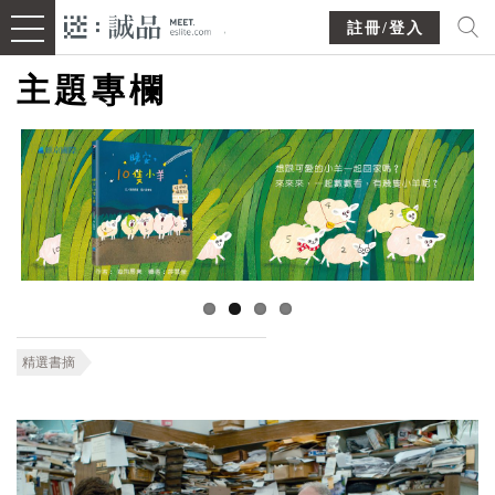
註冊/登入
主題專欄
精選書摘