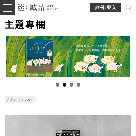
註冊/登入
主題專欄
提案on the desk