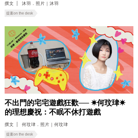
撰文
沐羽．照片｜沐羽
提案on the desk
不出門的宅宅遊戲狂歡── ✷何玟珒✷
的理想慶祝：不眠不休打遊戲
撰文
何玟珒．照片｜何玟珒
提案on the desk