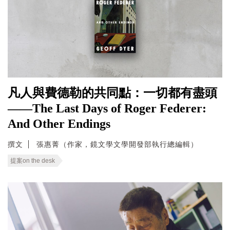
凡人與費德勒的共同點：一切都有盡頭
——The Last Days of Roger Federer:
And Other Endings
撰文
張惠菁（作家，鏡文學文學開發部執行總編輯）
提案on the desk