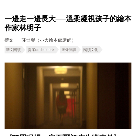
一邊走一邊長大──溫柔凝視孩子的繪本
作家林明子
撰文
莊世瑩（小大繪本館講師）
華文閱讀
提案on the desk
圖像閱讀
閱讀文化