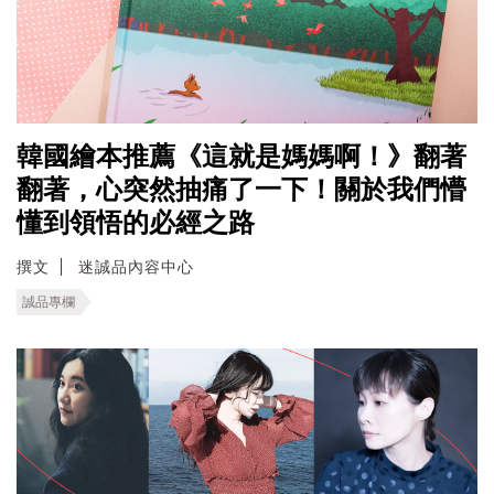
韓國繪本推薦《這就是媽媽啊！》翻著
翻著，心突然抽痛了一下！關於我們懵
懂到領悟的必經之路
撰文
迷誠品內容中心
誠品專欄