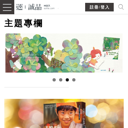
註冊/登入
主題專欄