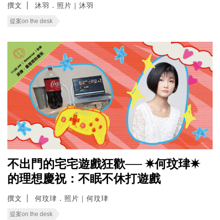
撰文
沐羽．照片｜沐羽
提案on the desk
不出門的宅宅遊戲狂歡── ✷何玟珒✷
的理想慶祝：不眠不休打遊戲
撰文
何玟珒．照片｜何玟珒
提案on the desk