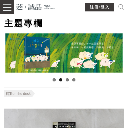
註冊/登入
主題專欄
提案on the desk