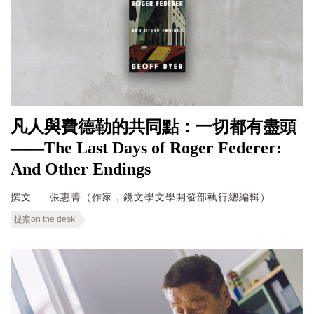
凡人與費德勒的共同點：一切都有盡頭
——The Last Days of Roger Federer:
And Other Endings
撰文
張惠菁（作家，鏡文學文學開發部執行總編輯）
提案on the desk